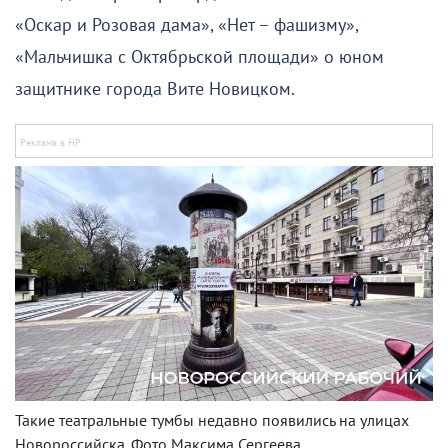
«Оскар и Розовая дама», «Нет – фашизму»,
«Мальчишка с Октябрьской площади» о юном
защитнике города Вите Новицком.
Такие театральные тумбы недавно появились на улицах
Новороссийска. Фото Максима Сергеева.