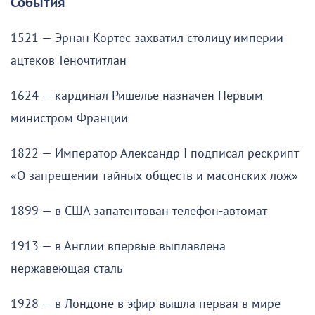
События
1521 — Эрнан Кортес захватил столицу империи
ацтеков Теночтитлан
1624 — кардинал Ришелье назначен Первым
министром Франции
1822 — Император Александр I подписал рескрипт
«О запрещении тайных обществ и масонских лож»
1899 — в США запатентован телефон-автомат
1913 — в Англии впервые выплавлена
нержавеющая сталь
1928 — в Лондоне в эфир вышла первая в мире