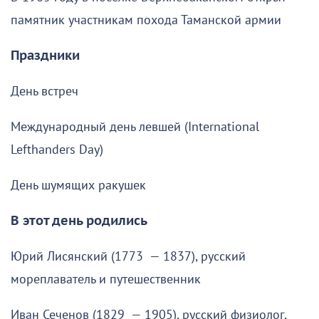
памятник участникам похода Таманской армии
Праздники
День встреч
Международный день левшей (International
Lefthanders Day)
День шумящих ракушек
В этот день родились
Юрий Лисянский (1773 — 1837), русский
мореплаватель и путешественник
Иван Сеченов (1829 — 1905), русский физиолог,