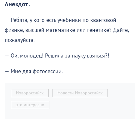
Анекдот .
— Ребята, у кого есть учебники по квантовой
физике, высшей математике или генетике? Дайте,
пожалуйста.
— Ой, молодец! Решила за науку взяться?!
— Мне для фотосессии.
Новороссийск
Новости Новороссийск
это интересно