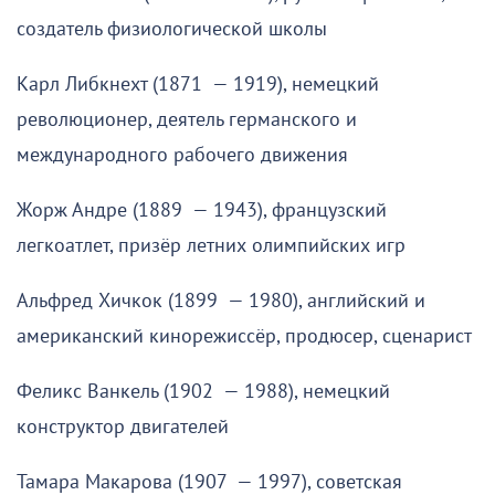
создатель физиологической школы
Карл Либкнехт (1871 — 1919), немецкий
революционер, деятель германского и
международного рабочего движения
Жорж Андре (1889 — 1943), французский
легкоатлет, призёр летних олимпийских игр
Альфред Хичкок (1899 — 1980), английский и
американский кинорежиссёр, продюсер, сценарист
Феликс Ванкель (1902 — 1988), немецкий
конструктор двигателей
Тамара Макарова (1907 — 1997), советская