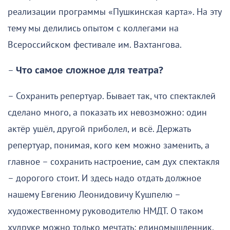
реализации программы «Пушкинская карта». На эту
тему мы делились опытом с коллегами на
Всероссийском фестивале им. Вахтангова.
–
Что самое сложное для театра?
– Сохранить репертуар. Бывает так, что спектаклей
сделано много, а показать их невозможно: один
актёр ушёл, другой приболел, и всё. Держать
репертуар, понимая, кого кем можно заменить, а
главное – сохранить настроение, сам дух спектакля
– дорогого стоит. И здесь надо отдать должное
нашему Евгению Леонидовичу Кушпелю –
художественному руководителю НМДТ. О таком
худруке можно только мечтать: единомышленник,