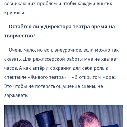
возникающих проблем и чтобы каждый винтик
крутился.
–
Остаётся ли у директора театра время на
творчество
?
– Очень мало, но есть внеурочное, если можно так
сказать. Для режиссёрской работы мне не хватает
часов. А как актёр я сохранил для себя роль в
спектакле «Живого театра» – «В открытом море».
Это чтобы не потерять ощущение сцены, не
заржаветь.