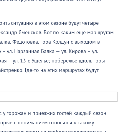
ить ситуацию в этом сезоне будут четыре
ександр Яменсков. Вот по каким ещё маршрутам
лка, Федотовка, гора Колдун с выходом в
 – ул. Нарзанная Балка — ул. Кирова – ул.
ская – ул. 13-е Ущелье; побережье вдоль горы
йстренко. Где-то на этих маршрутах будут
с у горожан и приезжих гостей каждый сезон
торые с пониманием относятся к такому