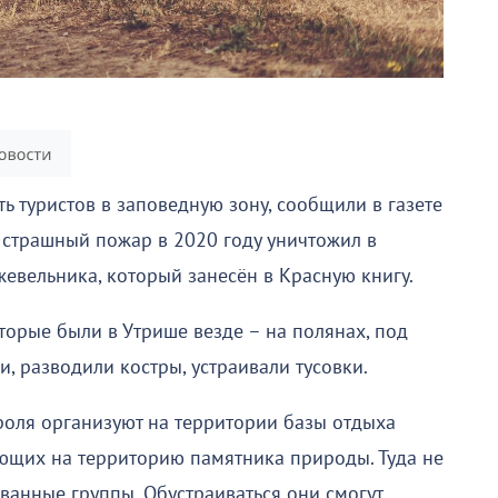
ать туристов в заповедную зону, сообщили в газете
 страшный пожар в 2020 году уничтожил в
евельника, который занесён в Красную книгу.
оторые были в Утрише везде – на полянах, под
и, разводили костры, устраивали тусовки.
оля организуют на территории базы отдыха
ющих на территорию памятника природы. Туда не
ванные группы. Обустраиваться они смогут