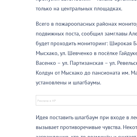
только на центральных площадках.
Всего в пожароопасных районах монитор
подвижных поста, сообщил замглавы Ал
будет проходить мониторинг: Широкая Ба
Мысхако, ул. Шевченко в посёлке Гайдуке
Васенко – ул. Партизанская – ул. Ревель
Колдун от Мысхако до пансионата им. Ма
установлены и шлагбаумы.
Идея поставить шлагбаум при входе в ле
вызывает противоречивые чувства. Неко