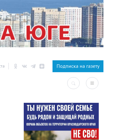
×
Подписка на газету
ста