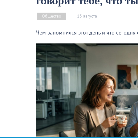
говорит тебе, что т
13 августа
Общество
Чем запомнился этот день и что сегодня