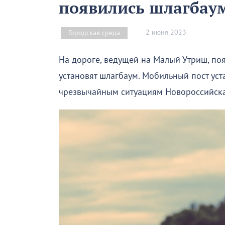
появились шлагбау
2 июня 2023
Городская среда
На дороге, ведущей на Малый Утриш, поя
установят шлагбаум. Мобильный пост ус
чрезвычайным ситуациям Новороссийска