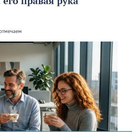
ы его правая рука
 отмечаем