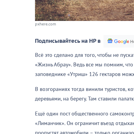
pxhere.com
Подписывайтесь на НР в
Всё это сделано для того, чтобы не пуск
«Жизнь Абрау». Ведь все мы помним, что
заповеднике «Утриш» 126 гектаров можж
В возгораниях тогда винили туристов, к
деревьями, на берегу. Там ставили палатк
Ещё один пост общественного самоконтр
«Лиманчик». Он ограничит въезд отдыха
пропустят автомобили – только организо