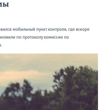
мы
вился мобильный пункт контроля, где вскоре
тановили по протоколу комиссии по
.