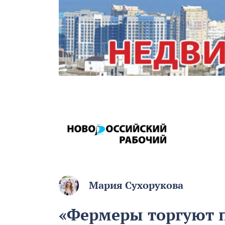
Мария Сухорукова
«Фермеры торгуют п