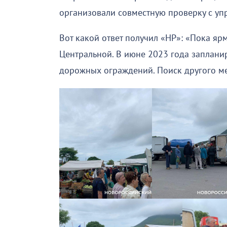
организовали совместную проверку с уп
Вот какой ответ получил «НР»: «Пока яр
Центральной. В июне 2023 года заплани
дорожных ограждений. Поиск другого ме