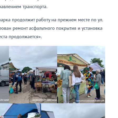
равлением транспорта.
марка продолжит работу на прежнем месте по ул.
рован ремонт асфальтного покрытия и установка
ста продолжается».