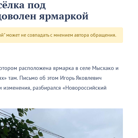
сёлка под
доволен ярмаркой
" может не совпадать с мнением автора обращения.
котором расположена ярмарка в селе Мысхако и
х» там. Письмо об этом Игорь Яковлевич
 ли изменения, разбирался «Новороссийский