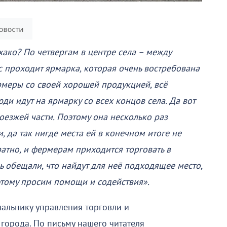
ако? По четвергам в центре села – между
с проходит ярмарка, которая очень востребована
меры со своей хорошей продукцией, всё
юди идут на ярмарку со всех концов села. Да вот
оезжей части. Поэтому она несколько раз
, да так нигде места ей в конечном итоге не
атно, и фермерам приходится торговать в
ь обещали, что найдут для неё подходящее место,
тому просим помощи и содействия».
чальнику управления торговли и
города. По письму нашего читателя