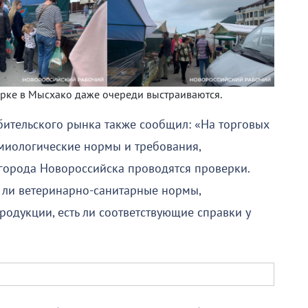
рке в Мысхако даже очереди выстраиваются.
бительского рынка также сообщил: «На торговых
иологические нормы и требования,
города Новороссийска проводятся проверки.
я ли ветеринарно-санитарные нормы,
родукции, есть ли соответствующие справки у