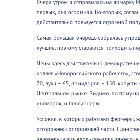
Вчера утром я отправилась на ярмарку 
первых, она огромная. Во-вторых, согла
действительно пользуется огромной попу
Самая большая очередь собралась у про
лучшие, поэтому стараются приходить по
Цены здесь действительно демократичны
коллег «Новороссийского рабочего», ст
70, лука – 65, помидоров – 150, капусты
Центральном рынке. Видимо, поэтому на
иномарок, и пенсионеры.
Условия, в которых работают фермеры, ж
отгорожены от проезжей части. Единст
человеку гулять вдоль ярмарки тяжело, а