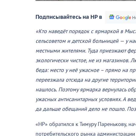
Подписывайтесь на НР в
«Кто наведёт порядок с ярмаркой в Мысх
сельсоветом и детской больницей — у на
местными жителями. Туда приезжают фер
экологически чистое, не из магазинов. Л
беда: место у неё ужасное – прямо на пр
переезжала отсюда на другие территории
нашлось. Поэтому ярмарка вернулась обр
ужасных антисанитарных условиях. А вед
да дальше обещаний дело не пошло. Поэ
«НР» обратился к Тимуру Паренькову, на
потребительского рынка администрации 