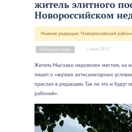
житель элитного по
Новороссийском не
Мнение редакции "Новороссийский рабочий
2 июня 2023
Городская среда
Житель Мысхако недоволен местом, на 
пишет о «жутких антисанитарных условия
прислал в редакцию. Так ли это и будут
рабочий».