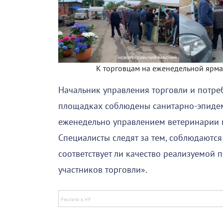
К торговцам на еженедельной ярма
Начальник управления торговли и потре
площадках соблюдены санитарно-эпидем
еженедельно управлением ветеринарии 
Специалисты следят за тем, соблюдаютс
соответствует ли качество реализуемой п
участников торговли».