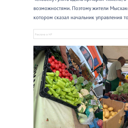
возможностями. Поэтому жители Мысхако
котором сказал начальник управления т