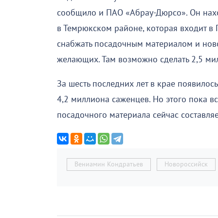
сообщило и ПАО «Абрау-Дюрсо». Он нах
в Темрюкском районе, которая входит в
снабжать посадочным материалом и ново
желающих. Там возможно сделать 2,5 ми
За шесть последних лет в крае появилос
4,2 миллиона саженцев. Но этого пока в
посадочного материала сейчас составляе
Вениамин Кондратьев
Новороссийск