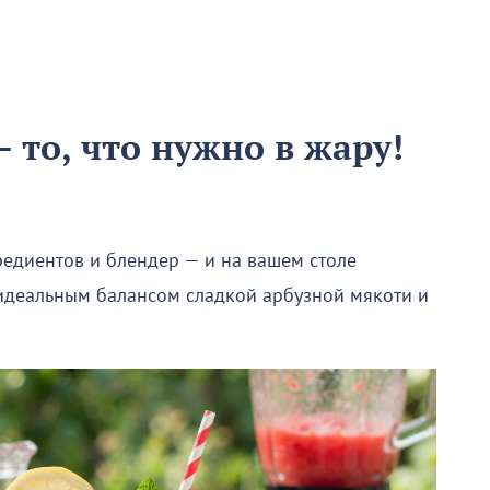
 то, что нужно в жару!
редиентов и блендер — и на вашем столе
 идеальным балансом сладкой арбузной мякоти и