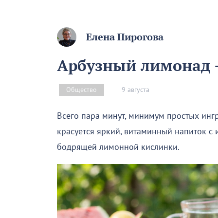
Елена Пирогова
Арбузный лимонад –
9 августа
Общество
Всего пара минут, минимум простых инг
красуется яркий, витаминный напиток с
бодрящей лимонной кислинки.