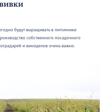
ививки
егодно будут выращивать в питомнике
производство собственного посадочного
ноградарей и виноделов очень важно.