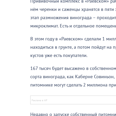
Прививочный комплекс в «Раевском» ра
нём черенки и саженцы хранятся в пяти
этап размножения винограда – проходит
микроклимат. Есть и отдельное помещени
В этом году в «Раевском» сделали 1 мил
находиться в грунте, а потом пойдут на
кустов уже есть покупатели.
167 тысяч будет высажено в собственном 
сорта винограда, как Каберне Совиньон,
питомнике могут сделать 2 миллиона пр
Недавно о запуске собственный питомн