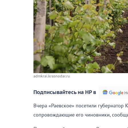
admkrai.krasnodar.ru
Подписывайтесь на НР в
Вчера «Раевское» посетили губернатор 
сопровождающие его чиновники, сообщи