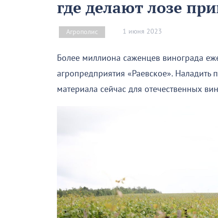
где делают лозе пр
1 июня 2023
Агрополис
Более миллиона саженцев винограда еж
агропредприятия «Раевское». Наладить 
материала сейчас для отечественных ви