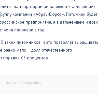
одится на территории винодельни «Юбилейной»
 Группу компаний «Абрау-Дюрсо». Питомник будет
российское предприятие, а в дальнейшем и всех
ллиона прививок в год.
ь 5 таких питомников, и это позволяет выращивать
сё равно мало – доля отечественного
т порядка 65 процентов.
Новости Новороссийск