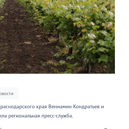
Краснодарского края Вениамин Кондратьев и
ла региональная пресс-служба.