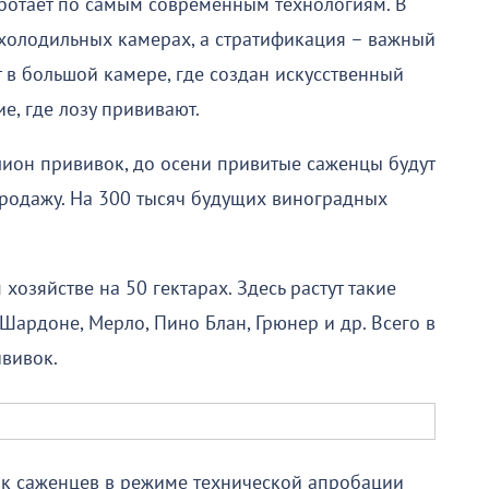
ботает по самым современным технологиям. В
 холодильных камерах, а стратификация – важный
 в большой камере, где создан искусственный
е, где лозу прививают.
лион прививок, до осени привитые саженцы будут
 продажу. На 300 тысяч будущих виноградных
хозяйстве на 50 гектарах. Здесь растут такие
 Шардоне, Мерло, Пино Блан, Грюнер и др. Всего в
ививок.
ик саженцев в режиме технической апробации