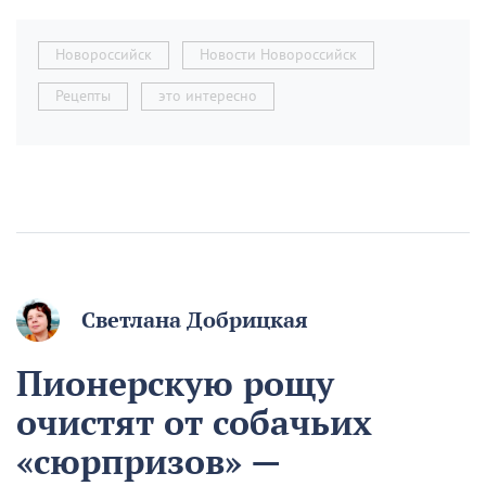
Новороссийск
Новости Новороссийск
Рецепты
это интересно
Светлана Добрицкая
Пионерскую рощу
очистят от собачьих
«сюрпризов» —