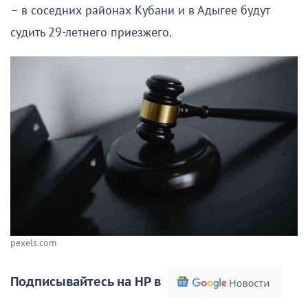
– в соседних районах Кубани и в Адыгее будут
судить 29-летнего приезжего.
pexels.com
Подписывайтесь на НР в