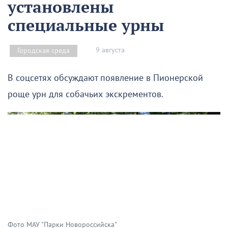
установлены
специальные урны
9 августа
Городская среда
В соцсетях обсуждают появление в Пионерской
роще урн для собачьих экскрементов.
Фото МАУ "Парки Новороссийска"