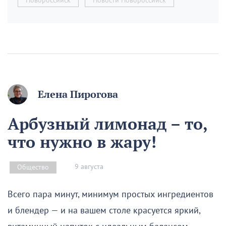
Новороссийск
Новости Новороссийск
Елена Пирогова
Арбузный лимонад – то,
что нужно в жару!
9 августа
Общество
Всего пара минут, минимум простых ингредиентов
и блендер — и на вашем столе красуется яркий,