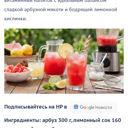
витаминный напиток с идеальным балансом
сладкой арбузной мякоти и бодрящей лимонной
кислинки.
Подписывайтесь на НР в
Ингредиенты: арбуз 300 г, лимонный сок 160