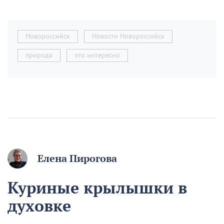
Новороссийск
Новости Новороссийск
природа
это интересно
Елена Пирогова
Куриные крылышки в
духовке