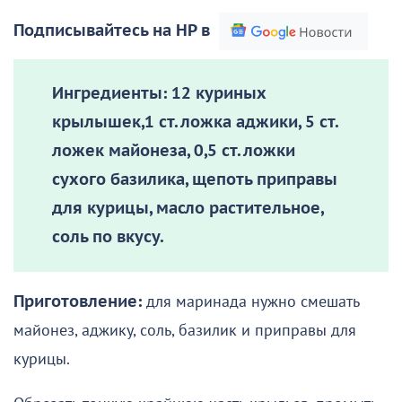
Подписывайтесь на НР в
Ингредиенты:
12 куриных
крылышек,1 ст. ложка аджики, 5 ст.
ложек майонеза, 0,5 ст. ложки
сухого базилика, щепоть приправы
для курицы, масло растительное,
соль по вкусу.
Приготовление:
для маринада нужно смешать
майонез, аджику, соль, базилик и приправы для
курицы.