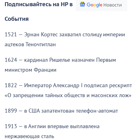
Подписывайтесь на НР в
События
1521 — Эрнан Кортес захватил столицу империи
ацтеков Теночтитлан
1624 — кардинал Ришелье назначен Первым
министром Франции
1822 — Император Александр I подписал рескрипт
«О запрещении тайных обществ и масонских лож»
1899 — в США запатентован телефон-автомат
1913 — в Англии впервые выплавлена
нержавеющая сталь