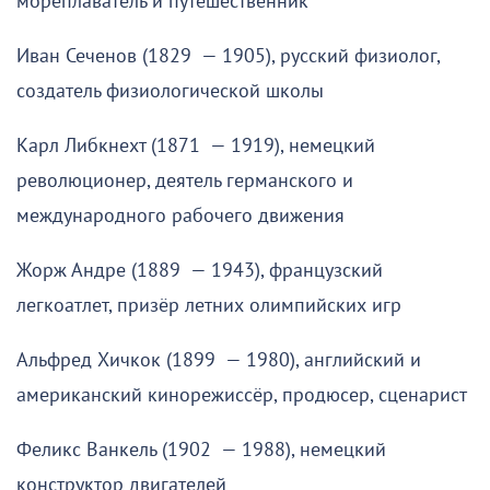
мореплаватель и путешественник
Иван Сеченов (1829 — 1905), русский физиолог,
создатель физиологической школы
Карл Либкнехт (1871 — 1919), немецкий
революционер, деятель германского и
международного рабочего движения
Жорж Андре (1889 — 1943), французский
легкоатлет, призёр летних олимпийских игр
Альфред Хичкок (1899 — 1980), английский и
американский кинорежиссёр, продюсер, сценарист
Феликс Ванкель (1902 — 1988), немецкий
конструктор двигателей