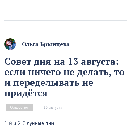
Ольга Брынцева
Совет дня на 13 августа:
если ничего не делать, то
и переделывать не
придётся
13 августа
Общество
1-й и 2-й лунные дни