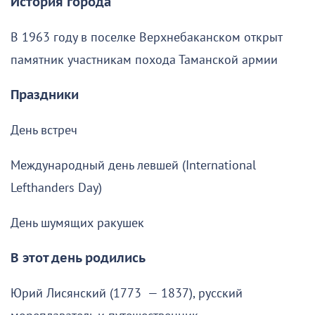
История города
В 1963 году в поселке Верхнебаканском открыт
памятник участникам похода Таманской армии
Праздники
День встреч
Международный день левшей (International
Lefthanders Day)
День шумящих ракушек
В этот день родились
Юрий Лисянский (1773 — 1837), русский