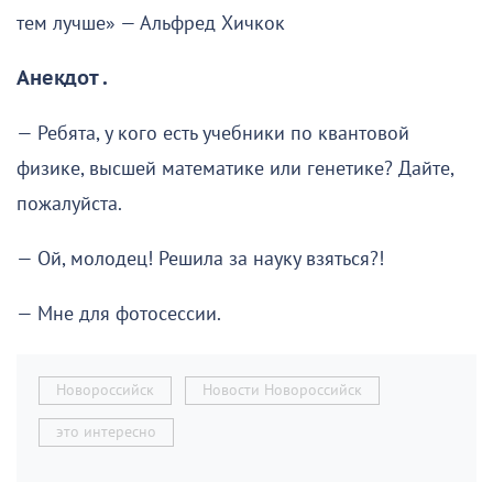
тем лучше» — Альфред Хичкок
Анекдот .
— Ребята, у кого есть учебники по квантовой
физике, высшей математике или генетике? Дайте,
пожалуйста.
— Ой, молодец! Решила за науку взяться?!
— Мне для фотосессии.
Новороссийск
Новости Новороссийск
это интересно