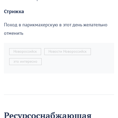
Стрижка
Поход в парикмахерскую в этот день желательно
отменить
Новороссийск
Новости Новороссийск
это интересно
Ресурсоснабжающая