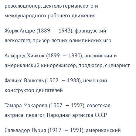
революционер, деятель германского и
международного рабочего движения
Жорж Андре (1889 — 1943), французский
легкоатлет, призёр летних олимпийских игр
Альфред Хичкок (1899 — 1980), английский и
американский кинорежиссёр, продюсер, сценарист
Феликс Ванкель (1902 — 1988), немецкий
конструктор двигателей
Тамара Макарова (1907 — 1997), советская
актриса, педагог, Народная артистка СССР
Сальвадор Лурия (1912 — 1991), американский