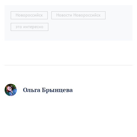
Новороссийск
Новости Новороссийск
это интересно
Ольга Брынцева
12 августа отмечаем
День молодёжи. Если вам
начинают говорить, что