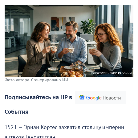
Фото автора. Сгенерировано ИИ
Подписывайтесь на НР в
События
1521 — Эрнан Кортес захватил столицу империи
ацтеков Теночтитлан