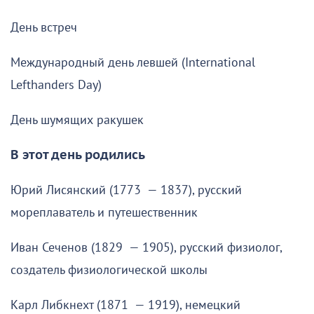
День встреч
Международный день левшей (International
Lefthanders Day)
День шумящих ракушек
В этот день родились
Юрий Лисянский (1773 — 1837), русский
мореплаватель и путешественник
Иван Сеченов (1829 — 1905), русский физиолог,
создатель физиологической школы
Карл Либкнехт (1871 — 1919), немецкий