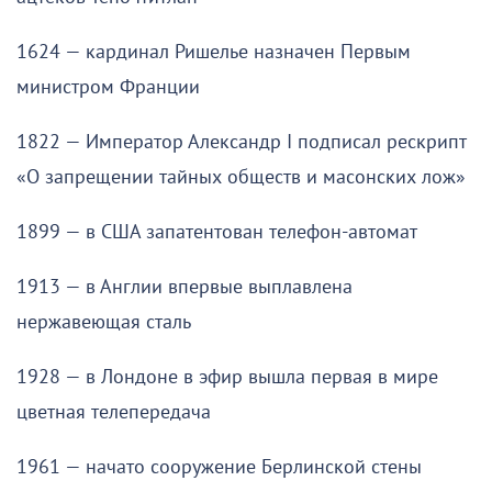
1624 — кардинал Ришелье назначен Первым
министром Франции
1822 — Император Александр I подписал рескрипт
«О запрещении тайных обществ и масонских лож»
1899 — в США запатентован телефон-автомат
1913 — в Англии впервые выплавлена
нержавеющая сталь
1928 — в Лондоне в эфир вышла первая в мире
цветная телепередача
1961 — начато сооружение Берлинской стены