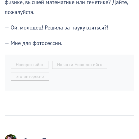
физике, высшей математике или генетике? Дайте,
пожалуйста.
— Ой, молодец! Решила за науку взяться?!
— Мне для фотосессии.
Новороссийск
Новости Новороссийск
это интересно