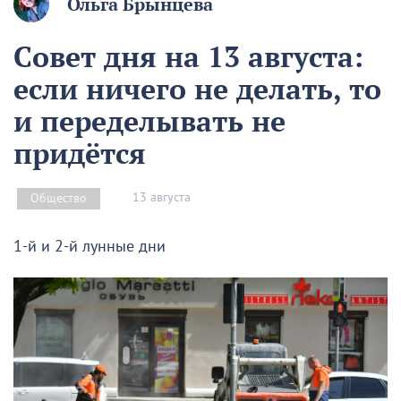
Ольга Брынцева
Совет дня на 13 августа:
если ничего не делать, то
и переделывать не
придётся
13 августа
Общество
1-й и 2-й лунные дни