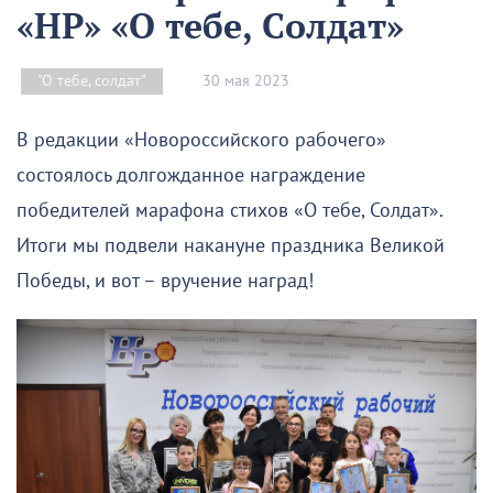
«НР» «О тебе, Солдат»
30 мая 2023
"О тебе, солдат"
В редакции «Новороссийского рабочего»
состоялось долгожданное награждение
победителей марафона стихов «О тебе, Солдат».
Итоги мы подвели накануне праздника Великой
Победы, и вот – вручение наград!