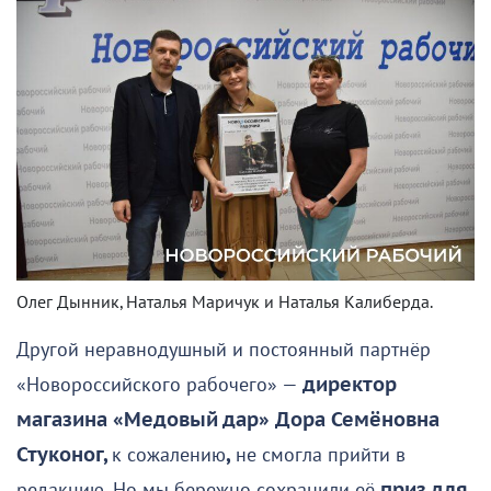
Олег Дынник, Наталья Маричук и Наталья Калиберда.
Другой неравнодушный и постоянный партнёр
«Новороссийского рабочего» —
директор
магазина «Медовый дар» Дора Семёновна
Стуконог,
к сожалению
,
не смогла прийти в
редакцию. Но мы бережно сохранили её
приз для