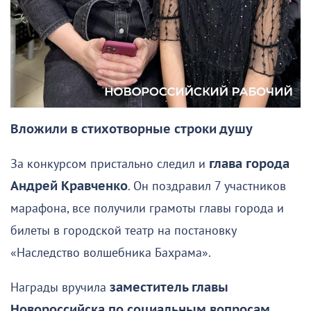
Вложили в стихотворные строки душу
За конкурсом пристально следил и
глава города
Андрей Кравченко
. Он поздравил 7 участников
марафона, все получили грамоты главы города и
билеты в городской театр на постановку
«Наследство волшебника Бахрама».
Награды вручила
заместитель главы
Новороссийска по социальным вопросам