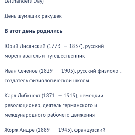
Lefthanders Day)
День шумящих ракушек
В этот день родились
Юрий Лисянский (1773 — 1837), русский
мореплаватель и путешественник
Иван Сеченов (1829 — 1905), русский физиолог,
создатель физиологической школы
Карл Либкнехт (1871 — 1919), немецкий
революционер, деятель германского и
международного рабочего движения
Жорж Андре (1889 — 1943), французский