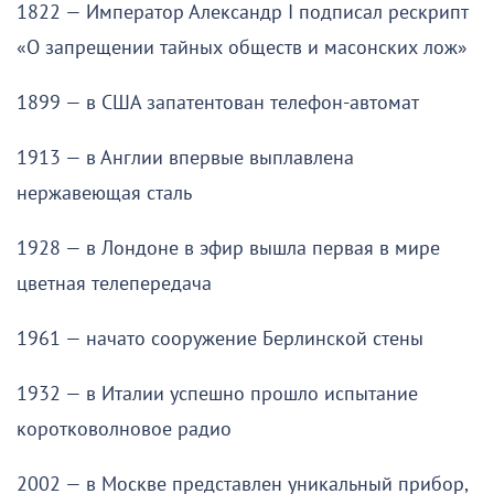
1822 — Император Александр I подписал рескрипт
«О запрещении тайных обществ и масонских лож»
1899 — в США запатентован телефон-автомат
1913 — в Англии впервые выплавлена
нержавеющая сталь
1928 — в Лондоне в эфир вышла первая в мире
цветная телепередача
1961 — начато сооружение Берлинской стены
1932 — в Италии успешно прошло испытание
коротковолновое радио
2002 — в Москве представлен уникальный прибор,