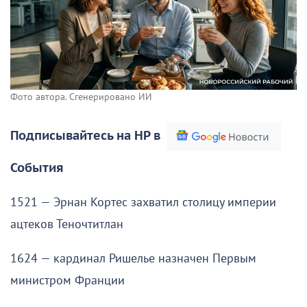
Фото автора. Сгенерировано ИИ
Подписывайтесь на НР в
События
1521 — Эрнан Кортес захватил столицу империи
ацтеков Теночтитлан
1624 — кардинал Ришелье назначен Первым
министром Франции