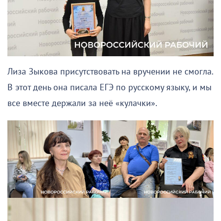
Лиза Зыкова присутствовать на вручении не смогла.
В этот день она писала ЕГЭ по русскому языку, и мы
все вместе держали за неё «кулачки».