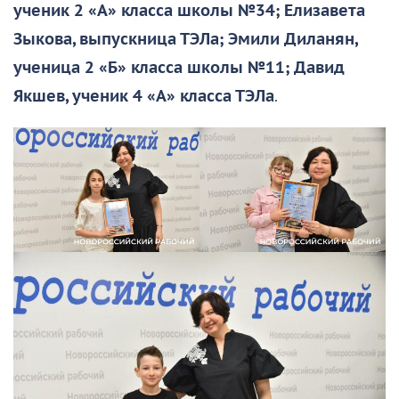
ученик 2 «А» класса школы №34; Елизавета
Зыкова, выпускница ТЭЛа; Эмили Диланян,
ученица 2 «Б» класса школы №11; Давид
Якшев, ученик 4 «А» класса ТЭЛа
.