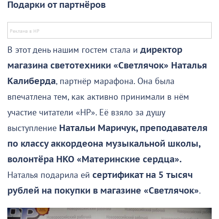
Подарки от партнёров
В этот день нашим гостем стала и
директор
магазина светотехники «Светлячок» Наталья
Калиберда
, партнёр марафона. Она была
впечатлена тем, как активно принимали в нём
участие читатели «НР». Её взяло за душу
выступление
Натальи Маричук, п
реподавателя
по классу аккордеона музыкальной школы,
волонтёра НКО «Материнские сердца».
Наталья подарила ей
сертификат на 5 тысяч
рублей на покупки в магазине «Светлячок»
.