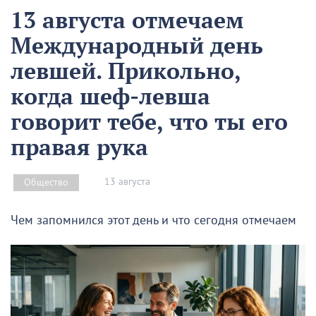
13 августа отмечаем
Международный день
левшей. Прикольно,
когда шеф-левша
говорит тебе, что ты его
правая рука
13 августа
Общество
Чем запомнился этот день и что сегодня отмечаем