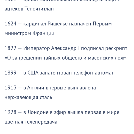
ацтеков Теночтитлан
1624 — кардинал Ришелье назначен Первым
министром Франции
1822 — Император Александр I подписал рескрипт
«О запрещении тайных обществ и масонских лож»
1899 — в США запатентован телефон-автомат
1913 — в Англии впервые выплавлена
нержавеющая сталь
1928 — в Лондоне в эфир вышла первая в мире
цветная телепередача