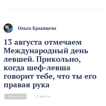
Ольга Брынцева
13 августа отмечаем
Международный день
левшей. Прикольно,
когда шеф-левша
говорит тебе, что ты его
правая рука
13 августа
Общество