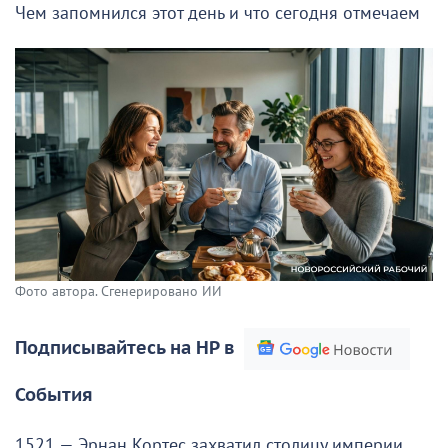
Чем запомнился этот день и что сегодня отмечаем
Фото автора. Сгенерировано ИИ
Подписывайтесь на НР в
События
1521 — Эрнан Кортес захватил столицу империи