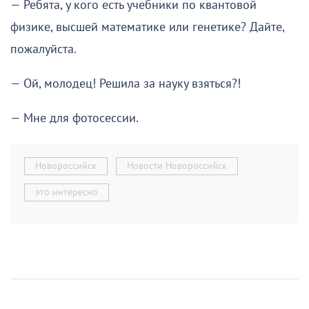
— Ребята, у кого есть учебники по квантовой
физике, высшей математике или генетике? Дайте,
пожалуйста.
— Ой, молодец! Решила за науку взяться?!
— Мне для фотосессии.
Новороссийск
Новости Новороссийск
это интересно