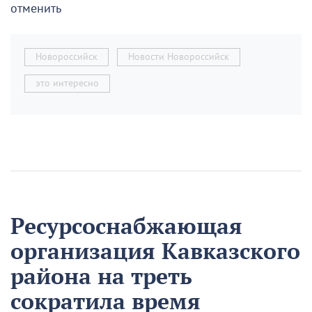
отменить
Новороссийск
Новости Новороссийск
это интересно
Ресурсоснабжающая
организация Кавказского
района на треть
сократила время