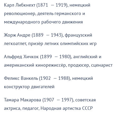
Карл Либкнехт (1871 — 1919), немецкий
революционер, деятель германского и
международного рабочего движения
Жорж Андре (1889 — 1943), французский
легкоатлет, призёр летних олимпийских игр
Альфред Хичкок (1899 — 1980), английский и
американский кинорежиссёр, продюсер, сценарист
Феликс Ванкель (1902 — 1988), немецкий
конструктор двигателей
Тамара Макарова (1907 — 1997), советская
актриса, педагог, Народная артистка СССР