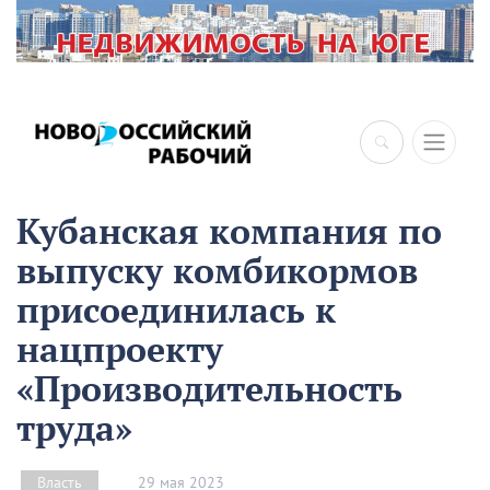
Кубанская компания по
выпуску комбикормов
присоединилась к
нацпроекту
«Производительность
труда»
29 мая 2023
Власть