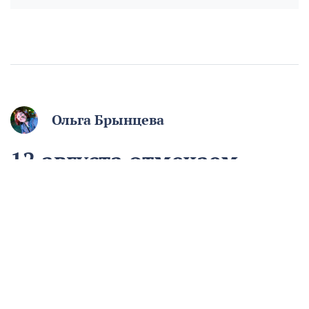
Ольга Брынцева
12 августа отмечаем
День молодёжи. Если вам
начинают говорить, что
вы ещё молодой, то вы
уже старый
12 августа
Общество