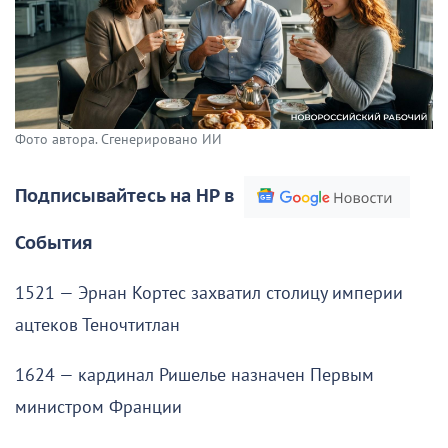
Фото автора. Сгенерировано ИИ
Подписывайтесь на НР в
События
1521 — Эрнан Кортес захватил столицу империи
ацтеков Теночтитлан
1624 — кардинал Ришелье назначен Первым
министром Франции