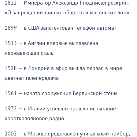
1822 — Император Александр I подписал рескрипт
«О запрещении тайных обществ и масонских лож»
1899 — в США запатентован телефон-автомат
1913 — в Англии впервые выплавлена
нержавеющая сталь
1928 — в Лондоне в эфир вышла первая в мире
цветная телепередача
1961 — начато сооружение Берлинской стены
1932 — в Италии успешно прошло испытание
коротковолновое радио
2002 — в Москве представлен уникальный прибор,