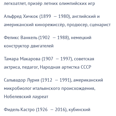
легкоатлет, призёр летних олимпийских игр
Альфред Хичкок (1899 — 1980), английский и
американский кинорежиссёр, продюсер, сценарист
Феликс Ванкель (1902 — 1988), немецкий
конструктор двигателей
Тамара Макарова (1907 — 1997), советская
актриса, педагог, Народная артистка СССР
Сальвадор Лурия (1912 — 1991), американский
микробиолог итальянского происхождения,
Нобелевский лауреат
Фидель Кастро (1926 — 2016), кубинский