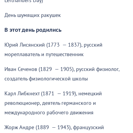
Lefthanders Day)
День шумящих ракушек
В этот день родились
Юрий Лисянский (1773 — 1837), русский
мореплаватель и путешественник
Иван Сеченов (1829 — 1905), русский физиолог,
создатель физиологической школы
Карл Либкнехт (1871 — 1919), немецкий
революционер, деятель германского и
международного рабочего движения
Жорж Андре (1889 — 1943), французский