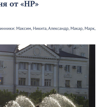
ня от «НР»
нинники: Максим, Никита, Александр, Макар, Марк,