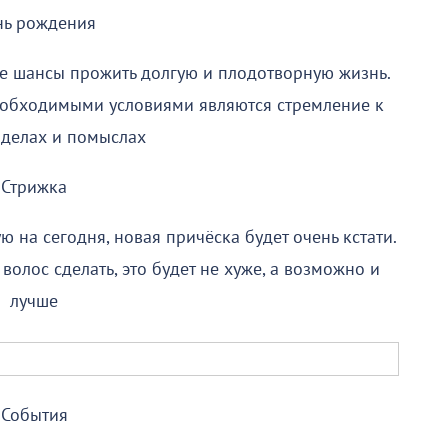
нь рождения
се шансы прожить долгую и плодотворную жизнь.
необходимыми условиями являются стремление к
 делах и помыслах
Стрижка
ю на сегодня, новая причёска будет очень кстати.
лос сделать, это будет не хуже, а возможно и
лучше
События