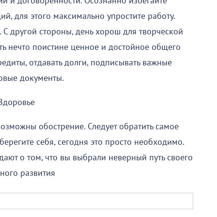
ии и договорённости. Осознанно избегайте
й, для этого максимально упростите работу.
 С другой стороны, день хорош для творческой
ть нечто поистине ценное и достойное общего
едиты, отдавать долги, подписывать важные
овые документы.
Здоровье
озможны обострение. Следует обратить самое
берегите себя, сегодня это просто необходимо.
ают о том, что вы выбрали неверный путь своего
ного развития