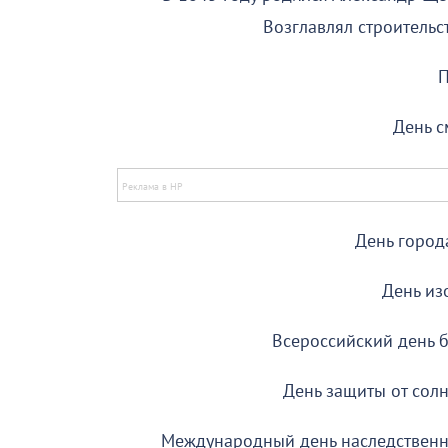
Возглавлял строительс
П
День 
День город
День из
Всероссийский день б
День защиты от солн
Международный день наследственных