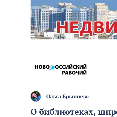
Ольга Брынцева
О библиотеках, шпр