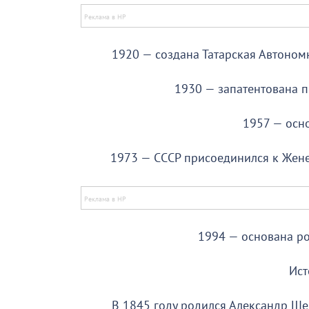
1920 — создана Татарская Автоном
1930 — запатентована п
1957 — осн
1973 — СССР присоединился к Жене
1994 — основана ро
Ист
В 1845 году родился Александр Ще