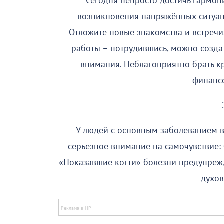
Сегодня непросто достичь гармон
возникновения напряжённых ситуаци
Отложите новые знакомства и встречи.
работы – потрудившись, можно созда
внимания. Неблагоприятно брать кр
финанс
У людей с основным заболеванием в
серьезное внимание на самочувствие: 
«Показавшие когти» болезни предупрежд
духов