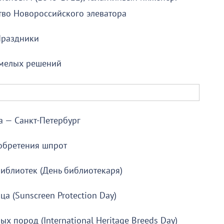
тво Новороссийского элеватора
раздники
смелых решений
а — Санкт-Петербург
обретения шпрот
иблиотек (День библиотекаря)
ца (Sunscreen Protection Day)
 пород (International Heritage Breeds Day)