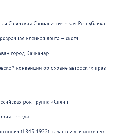
ная Советская Социалистическая Республика
розрачная клейкая лента – скотч
ован город Качканар
вской конвенции об охране авторских прав
ссийская рок-группа «Сплин
ория города
нснович (1845-1922), талантливый инженер.