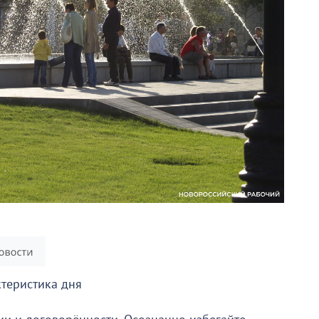
теристика дня