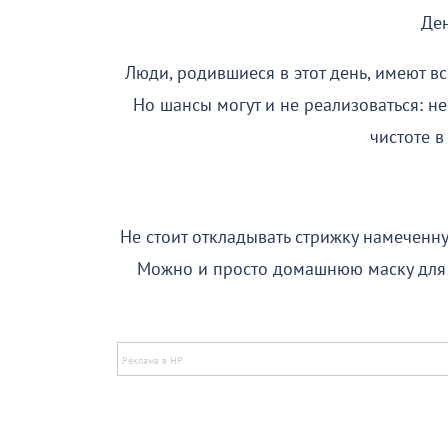
Де
Люди, родившиеся в этот день, имеют в
Но шансы могут и не реализоваться: 
чистоте в
Не стоит откладывать стрижку намеченну
Можно и просто домашнюю маску для во