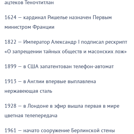
ацтеков Теночтитлан
1624 — кардинал Ришелье назначен Первым
министром Франции
1822 — Император Александр I подписал рескрипт
«О запрещении тайных обществ и масонских лож»
1899 — в США запатентован телефон-автомат
1913 — в Англии впервые выплавлена
нержавеющая сталь
1928 — в Лондоне в эфир вышла первая в мире
цветная телепередача
1961 — начато сооружение Берлинской стены