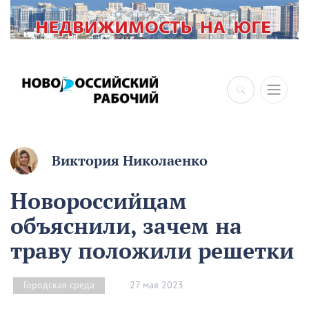
Виктория Николаенко
Новороссийцам
объяснили, зачем на
траву положили решетки
27 мая 2023
Городская среда