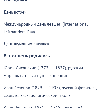
Праздники
День встреч
Международный день левшей (International
Lefthanders Day)
День шумящих ракушек
В этот день родились
Юрий Лисянский (1773 — 1837), русский
мореплаватель и путешественник
Иван Сеченов (1829 — 1905), русский физиолог,
создатель физиологической школы
Карл Либкнехт (1871 — 1919), немецкий