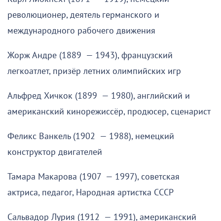
революционер, деятель германского и
международного рабочего движения
Жорж Андре (1889 — 1943), французский
легкоатлет, призёр летних олимпийских игр
Альфред Хичкок (1899 — 1980), английский и
американский кинорежиссёр, продюсер, сценарист
Феликс Ванкель (1902 — 1988), немецкий
конструктор двигателей
Тамара Макарова (1907 — 1997), советская
актриса, педагог, Народная артистка СССР
Сальвадор Лурия (1912 — 1991), американский