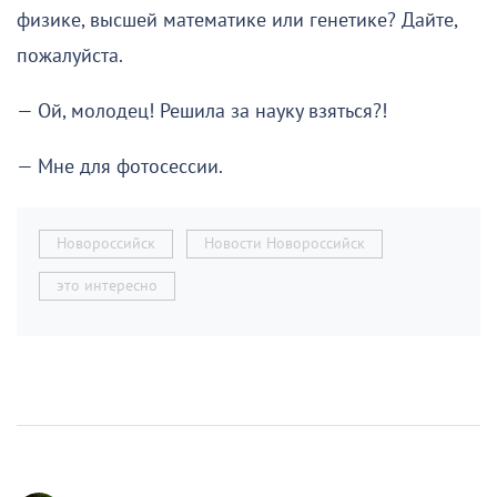
физике, высшей математике или генетике? Дайте,
пожалуйста.
— Ой, молодец! Решила за науку взяться?!
— Мне для фотосессии.
Новороссийск
Новости Новороссийск
это интересно