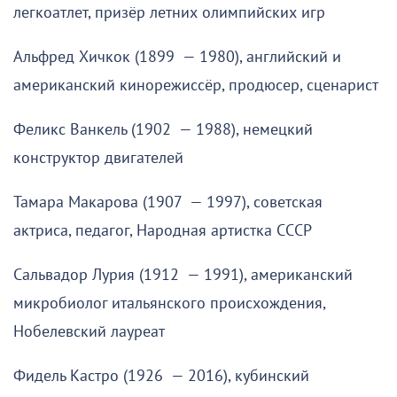
легкоатлет, призёр летних олимпийских игр
Альфред Хичкок (1899 — 1980), английский и
американский кинорежиссёр, продюсер, сценарист
Феликс Ванкель (1902 — 1988), немецкий
конструктор двигателей
Тамара Макарова (1907 — 1997), советская
актриса, педагог, Народная артистка СССР
Сальвадор Лурия (1912 — 1991), американский
микробиолог итальянского происхождения,
Нобелевский лауреат
Фидель Кастро (1926 — 2016), кубинский