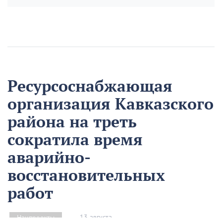
Ресурсоснабжающая
организация Кавказского
района на треть
сократила время
аварийно-
восстановительных
работ
13 августа
Нацпроекты