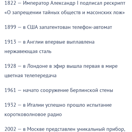
1822 — Император Александр I подписал рескрипт
«О запрещении тайных обществ и масонских лож»
1899 — в США запатентован телефон-автомат
1913 — в Англии впервые выплавлена
нержавеющая сталь
1928 — в Лондоне в эфир вышла первая в мире
цветная телепередача
1961 — начато сооружение Берлинской стены
1932 — в Италии успешно прошло испытание
коротковолновое радио
2002 — в Москве представлен уникальный прибор,