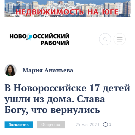
Мария Ананьева
В Новороссийске 17 детей
ушли из дома. Слава
Богу, что вернулись
1
25 мая 2023
Общество
Эксклюзив