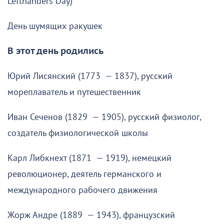
Lefthanders Day)
День шумящих ракушек
В этот день родились
Юрий Лисянский (1773 — 1837), русский
мореплаватель и путешественник
Иван Сеченов (1829 — 1905), русский физиолог,
создатель физиологической школы
Карл Либкнехт (1871 — 1919), немецкий
революционер, деятель германского и
международного рабочего движения
Жорж Андре (1889 — 1943), французский