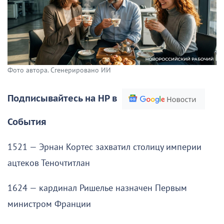
Фото автора. Сгенерировано ИИ
Подписывайтесь на НР в
События
1521 — Эрнан Кортес захватил столицу империи
ацтеков Теночтитлан
1624 — кардинал Ришелье назначен Первым
министром Франции