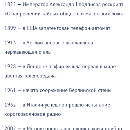
1822 — Император Александр I подписал рескрипт
«О запрещении тайных обществ и масонских лож»
1899 — в США запатентован телефон-автомат
1913 — в Англии впервые выплавлена
нержавеющая сталь
1928 — в Лондоне в эфир вышла первая в мире
цветная телепередача
1961 — начато сооружение Берлинской стены
1932 — в Италии успешно прошло испытание
коротковолновое радио
2002 — в Москве представлен уникальный прибор,