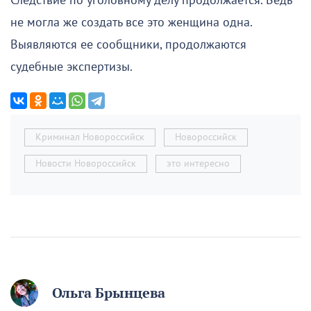
Следствие по уголовному делу продолжается. Ведь
не могла же создать все это женщина одна.
Выявляются ее сообщники, продолжаются
судебные экспертизы.
Криминал Новороссийск
Новороссийск
Новости Новороссийск
это интересно
Ольга Брынцева