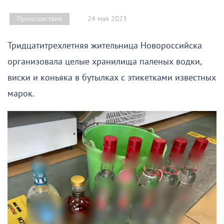
24 мая 2023
Происшествия
Тридцатитрехлетняя жительница Новороссийска
организовала целые хранилища паленых водки,
виски и коньяка в бутылках с этикетками известных
марок.