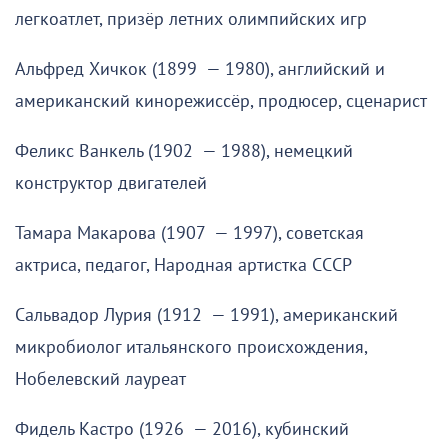
легкоатлет, призёр летних олимпийских игр
Альфред Хичкок (1899 — 1980), английский и
американский кинорежиссёр, продюсер, сценарист
Феликс Ванкель (1902 — 1988), немецкий
конструктор двигателей
Тамара Макарова (1907 — 1997), советская
актриса, педагог, Народная артистка СССР
Сальвадор Лурия (1912 — 1991), американский
микробиолог итальянского происхождения,
Нобелевский лауреат
Фидель Кастро (1926 — 2016), кубинский