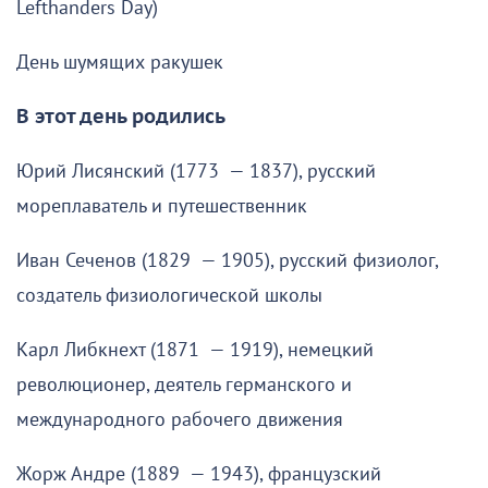
Lefthanders Day)
День шумящих ракушек
В этот день родились
Юрий Лисянский (1773 — 1837), русский
мореплаватель и путешественник
Иван Сеченов (1829 — 1905), русский физиолог,
создатель физиологической школы
Карл Либкнехт (1871 — 1919), немецкий
революционер, деятель германского и
международного рабочего движения
Жорж Андре (1889 — 1943), французский