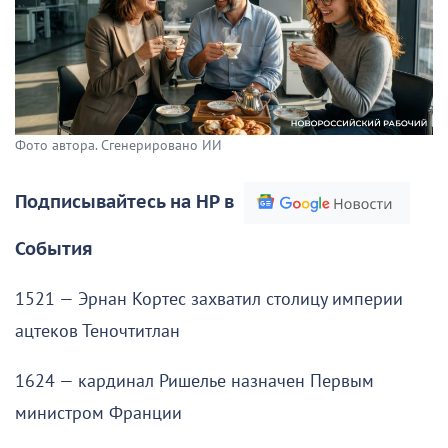
Фото автора. Сгенерировано ИИ
Подписывайтесь на НР в
События
1521 — Эрнан Кортес захватил столицу империи
ацтеков Теночтитлан
1624 — кардинал Ришелье назначен Первым
министром Франции