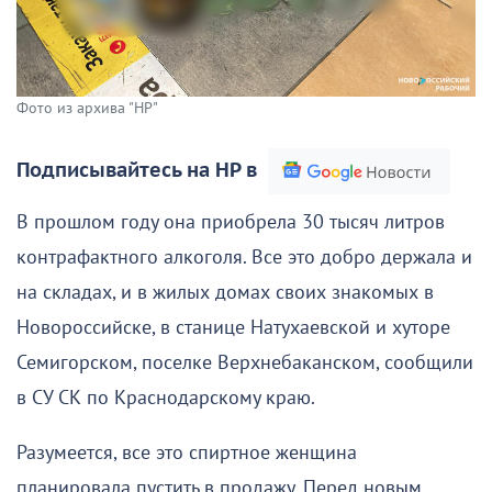
Фото из архива "НР"
Подписывайтесь на НР в
В прошлом году она приобрела 30 тысяч литров
контрафактного алкоголя. Все это добро держала и
на складах, и в жилых домах своих знакомых в
Новороссийске, в станице Натухаевской и хуторе
Семигорском, поселке Верхнебаканском, сообщили
в СУ СК по Краснодарскому краю.
Разумеется, все это спиртное женщина
планировала пустить в продажу. Перед новым