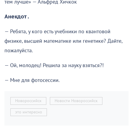
тем лучше» — Альфред Хичкок
Анекдот .
— Ребята, у кого есть учебники по квантовой
физике, высшей математике или генетике? Дайте,
пожалуйста.
— Ой, молодец! Решила за науку взяться?!
— Мне для фотосессии.
Новороссийск
Новости Новороссийск
это интересно