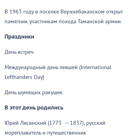
В 1963 году в поселке Верхнебаканском открыт
памятник участникам похода Таманской армии
Праздники
День встреч
Международный день левшей (International
Lefthanders Day)
День шумящих ракушек
В этот день родились
Юрий Лисянский (1773 — 1837), русский
мореплаватель и путешественник