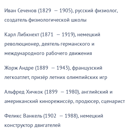
Иван Сеченов (1829 — 1905), русский физиолог,
создатель физиологической школы
Карл Либкнехт (1871 — 1919), немецкий
революционер, деятель германского и
международного рабочего движения
Жорж Андре (1889 — 1943), французский
легкоатлет, призёр летних олимпийских игр
Альфред Хичкок (1899 — 1980), английский и
американский кинорежиссёр, продюсер, сценарист
Феликс Ванкель (1902 — 1988), немецкий
конструктор двигателей