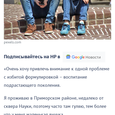
pexels.com
Подписывайтесь на НР в
«Очень хочу привлечь внимание к одной проблеме
с избитой формулировкой – воспитание
подрастающего поколения.
Я проживаю в Приморском районе, недалеко от
сквера Науки, поэтому часто там гуляю, тем более
что у меня маленькая внучка.