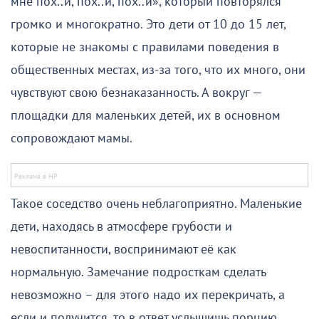
мне пох..й, пох..й, пох..й», который повторялся
громко и многократно. Это дети от 10 до 15 лет,
которые не знакомы с правилами поведения в
общественных местах, из-за того, что их много, они
чувствуют свою безнаказанность. А вокруг —
площадки для маленьких детей, их в основном
сопровождают мамы.
Такое соседство очень неблагоприятно. Маленькие
дети, находясь в атмосфере грубости и
невоспитанности, воспринимают её как
нормальную. Замечание подросткам сделать
невозможно – для этого надо их перекричать, а
если и получится, то в ответ услышишь порцию