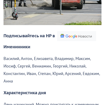
Подписывайтесь на НР в
Именинники
Василий, Антон, Елизавета, Владимир, Максим,
Иосиф, Сергей, Вениамин, Георгий, Николай,
Константин, Иван, Степан, Юрий, Арсений, Евдоким,
Анна
Характеристика дня
День начинаний. Можно приступать к намеченным