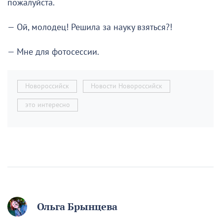
пожалуйста.
— Ой, молодец! Решила за науку взяться?!
— Мне для фотосессии.
Новороссийск
Новости Новороссийск
это интересно
Ольга Брынцева