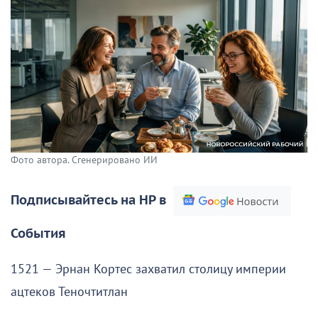
Фото автора. Сгенерировано ИИ
Подписывайтесь на НР в
События
1521 — Эрнан Кортес захватил столицу империи
ацтеков Теночтитлан