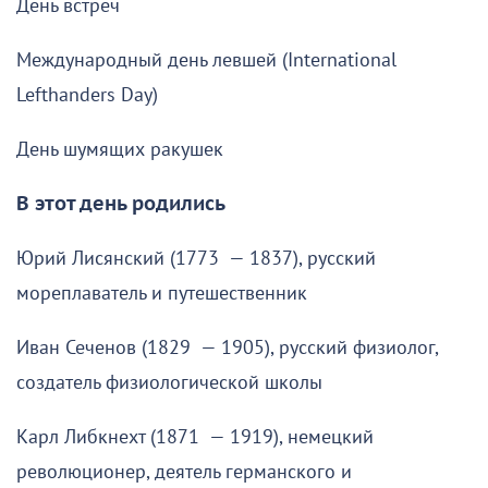
День встреч
Международный день левшей (International
Lefthanders Day)
День шумящих ракушек
В этот день родились
Юрий Лисянский (1773 — 1837), русский
мореплаватель и путешественник
Иван Сеченов (1829 — 1905), русский физиолог,
создатель физиологической школы
Карл Либкнехт (1871 — 1919), немецкий
революционер, деятель германского и