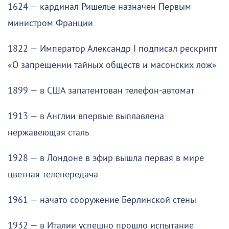
1624 — кардинал Ришелье назначен Первым
министром Франции
1822 — Император Александр I подписал рескрипт
«О запрещении тайных обществ и масонских лож»
1899 — в США запатентован телефон-автомат
1913 — в Англии впервые выплавлена
нержавеющая сталь
1928 — в Лондоне в эфир вышла первая в мире
цветная телепередача
1961 — начато сооружение Берлинской стены
1932 — в Италии успешно прошло испытание