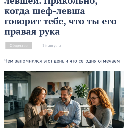
левшей. Прикольно,
когда шеф-левша
говорит тебе, что ты его
правая рука
13 августа
Общество
Чем запомнился этот день и что сегодня отмечаем