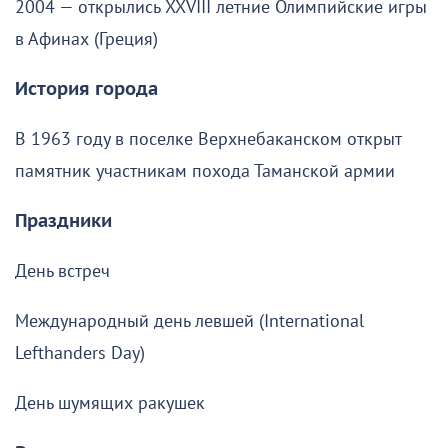
2004 — открылись XXVIII летние Олимпийские игры
в Афинах (Греция)
История города
В 1963 году в поселке Верхнебаканском открыт
памятник участникам похода Таманской армии
Праздники
День встреч
Международный день левшей (International
Lefthanders Day)
День шумящих ракушек