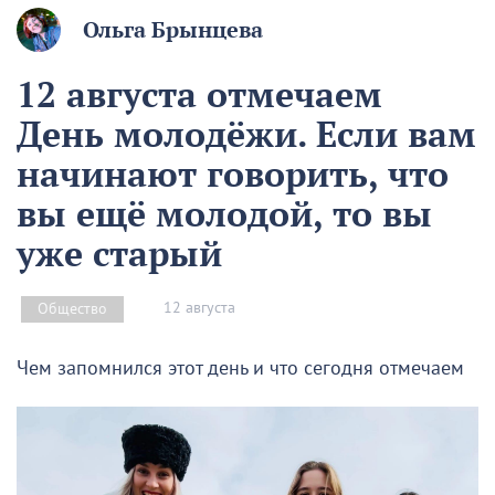
Ольга Брынцева
12 августа отмечаем
День молодёжи. Если вам
начинают говорить, что
вы ещё молодой, то вы
уже старый
12 августа
Общество
Чем запомнился этот день и что сегодня отмечаем