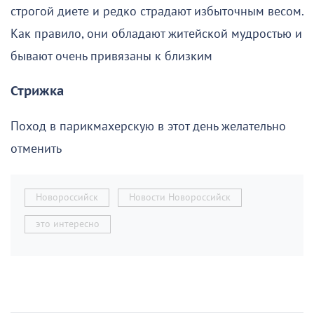
строгой диете и редко страдают избыточным весом.
Как правило, они обладают житейской мудростью и
бывают очень привязаны к близким
Стрижка
Поход в парикмахерскую в этот день желательно
отменить
Новороссийск
Новости Новороссийск
это интересно