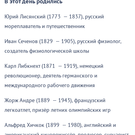
В этот день родились
Юрий Лисянский (1773 — 1837), русский
мореплаватель и путешественник
Иван Сеченов (1829 — 1905), русский физиолог,
создатель физиологической школы
Карл Либкнехт (1871 — 1919), немецкий
революционер, деятель германского и
международного рабочего движения
Жорж Андре (1889 — 1943), французский
легкоатлет, призёр летних олимпийских игр
Альфред Хичкок (1899 — 1980), английский и
американский кинорежиссёр, продюсер, сценарист