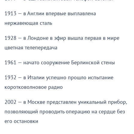
1913 — в Англии впервые выплавлена
нержавеющая сталь
1928 — в Лондоне в эфир вышла первая в мире
цветная телепередача
1961 — начато сооружение Берлинской стены
1932 — в Италии успешно прошло испытание
коротковолновое радио
2002 — в Москве представлен уникальный прибор,
позволяющий проводить операцию на сердце без
его остановки