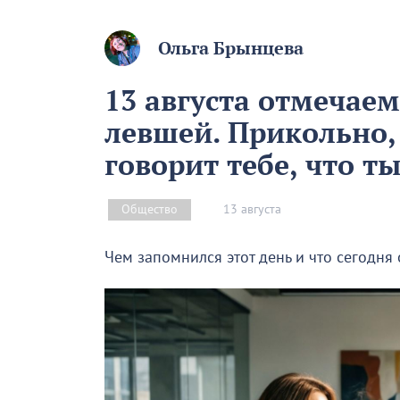
Ольга Брынцева
13 августа отмечае
левшей. Прикольно,
говорит тебе, что т
13 августа
Общество
Чем запомнился этот день и что сегодня