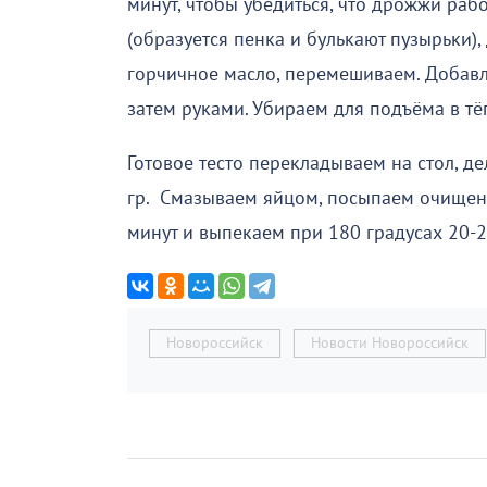
минут, чтобы убедиться, что дрожжи раб
(образуется пенка и булькают пузырьки),
горчичное масло, перемешиваем. Добавл
затем руками. Убираем для подъёма в тё
Готовое тесто перекладываем на стол, д
гр. Смазываем яйцом, посыпаем очищен
минут и выпекаем при 180 градусах 20-2
Новороссийск
Новости Новороссийск