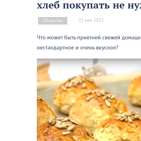
хлеб покупать не н
21 мая 2023
Общество
Что может быть приятней свежей домашне
нестандартное и очень вкусное?