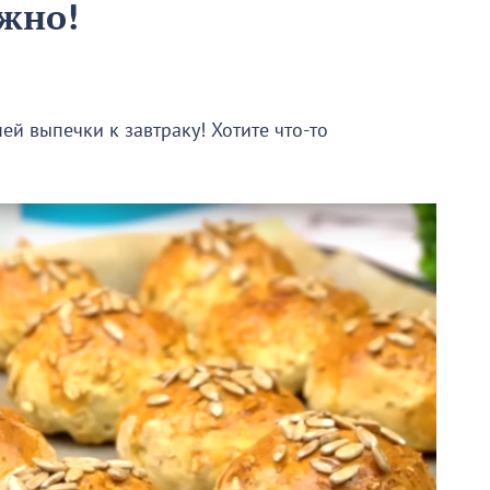
ужно!
й выпечки к завтраку! Хотите что-то