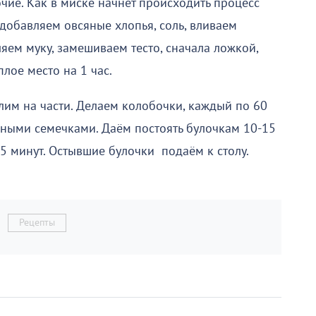
очие. Как в миске начнёт происходить процесс
 добавляем овсяные хлопья, соль, вливаем
яем муку, замешиваем тесто, сначала ложкой,
плое место на 1 час.
елим на части. Делаем колобочки, каждый по 60
ными семечками. Даём постоять булочкам 10-15
5 минут. Остывшие булочки подаём к столу.
Рецепты