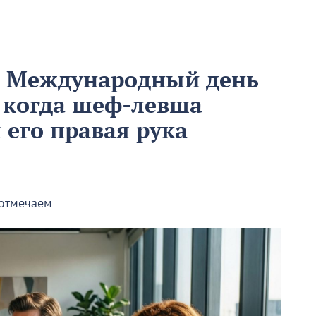
м Международный день
 когда шеф-левша
ы его правая рука
 отмечаем