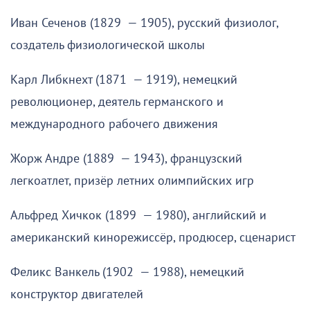
Иван Сеченов (1829 — 1905), русский физиолог,
создатель физиологической школы
Карл Либкнехт (1871 — 1919), немецкий
революционер, деятель германского и
международного рабочего движения
Жорж Андре (1889 — 1943), французский
легкоатлет, призёр летних олимпийских игр
Альфред Хичкок (1899 — 1980), английский и
американский кинорежиссёр, продюсер, сценарист
Феликс Ванкель (1902 — 1988), немецкий
конструктор двигателей