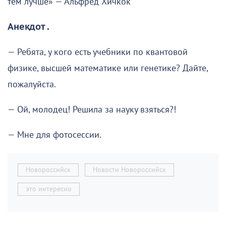
тем лучше» — Альфред Хичкок
Анекдот .
— Ребята, у кого есть учебники по квантовой
физике, высшей математике или генетике? Дайте,
пожалуйста.
— Ой, молодец! Решила за науку взяться?!
— Мне для фотосессии.
Новороссийск
Новости Новороссийск
это интересно