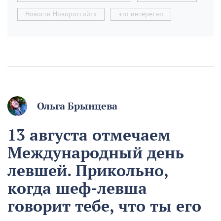
Новости Новороссийск
это интересно
Ольга Брынцева
13 августа отмечаем
Международный день
левшей. Прикольно,
когда шеф-левша
говорит тебе, что ты его