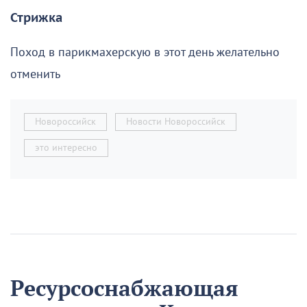
Стрижка
Поход в парикмахерскую в этот день желательно
отменить
Новороссийск
Новости Новороссийск
это интересно
Ресурсоснабжающая