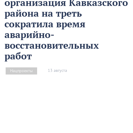
организация Кавказского
района на треть
сократила время
аварийно-
восстановительных
работ
13 августа
Нацпроекты
На предприятии «Водоканал» в Кропоткине
оптимизировали процесс проведения аварийно-
восстановительных работ в рамках регионального
проекта «Бережливый регион».