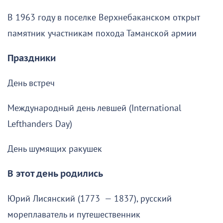
В 1963 году в поселке Верхнебаканском открыт
памятник участникам похода Таманской армии
Праздники
День встреч
Международный день левшей (International
Lefthanders Day)
День шумящих ракушек
В этот день родились
Юрий Лисянский (1773 — 1837), русский
мореплаватель и путешественник