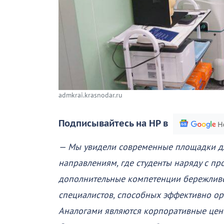
admkrai.krasnodar.ru
Подписывайтесь на НР в
— Мы увидели современные площадки дл
направлениям, где студенты наряду с п
дополнительные компетенции бережливо
специалистов, способных эффективно ор
Аналогами являются корпоративные цен