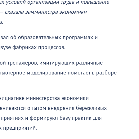
ых условий организации труда и повышение
 — сказала замминистра экономики
а.
азал об образовательных программах и
вузе фабриках процессов.
той тренажеров, имитирующих различные
мпьютерное моделирование помогает в разборе
нициативе министерства экономики
бмениваются опытом внедрения бережливых
оприятиях и формируют базу практик для
 предприятий.