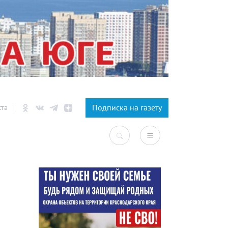
×
Подписка на газету
ста