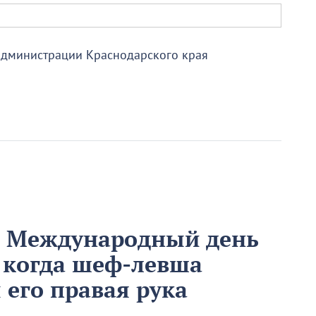
администрации Краснодарского края
м Международный день
 когда шеф-левша
ы его правая рука