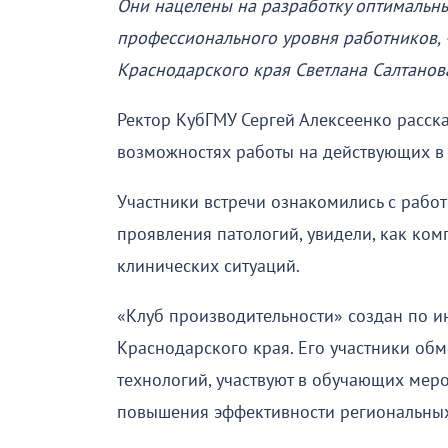
Они нацелены на разработку оптимальн
профессионального уровня работников,
Краснодарского края Светлана Салтанов
Ректор КубГМУ Сергей Алексеенко расск
возможностях работы на действующих в 
Участники встречи ознакомились с рабо
проявления патологий, увидели, как ко
клинических ситуаций.
«Клуб производительности» создан по и
Краснодарского края. Его участники о
технологий, участвуют в обучающих мер
повышения эффективности региональных