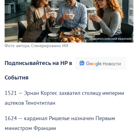
Фото автора. Сгенерировано ИИ
Подписывайтесь на НР в
События
1521 — Эрнан Кортес захватил столицу империи
ацтеков Теночтитлан
1624 — кардинал Ришелье назначен Первым
министром Франции