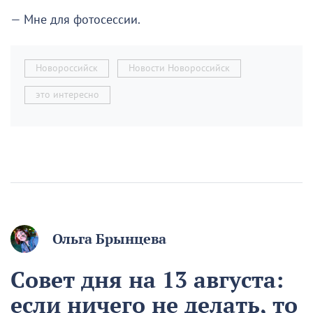
— Мне для фотосессии.
Новороссийск
Новости Новороссийск
это интересно
Ольга Брынцева
Совет дня на 13 августа:
если ничего не делать, то