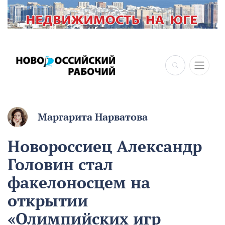
Маргарита Нарватова
Новороссиец Александр
Головин стал
факелоносцем на
открытии
«Олимпийских игр