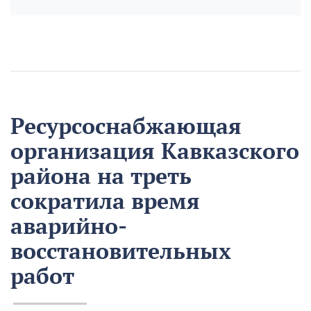
Ресурсоснабжающая
организация Кавказского
района на треть
сократила время
аварийно-
восстановительных
работ
13 августа
Нацпроекты