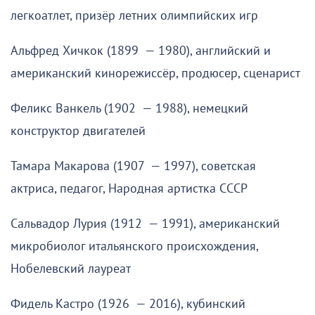
легкоатлет, призёр летних олимпийских игр
Альфред Хичкок (1899 — 1980), английский и
американский кинорежиссёр, продюсер, сценарист
Феликс Ванкель (1902 — 1988), немецкий
конструктор двигателей
Тамара Макарова (1907 — 1997), советская
актриса, педагог, Народная артистка СССР
Сальвадор Лурия (1912 — 1991), американский
микробиолог итальянского происхождения,
Нобелевский лауреат
Фидель Кастро (1926 — 2016), кубинский