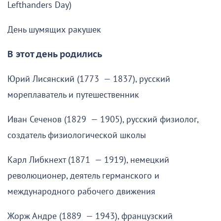
Lefthanders Day)
День шумящих ракушек
В этот день родились
Юрий Лисянский (1773 — 1837), русский
мореплаватель и путешественник
Иван Сеченов (1829 — 1905), русский физиолог,
создатель физиологической школы
Карл Либкнехт (1871 — 1919), немецкий
революционер, деятель германского и
международного рабочего движения
Жорж Андре (1889 — 1943), французский