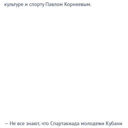
культуре и спорту Павлом Корнеевым.
— Не все знают, что Спартакиада молодежи Кубани