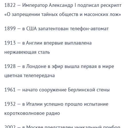
1822 — Император Александр I подписал рескрипт
«О запрещении тайных обществ и масонских лож»
1899 — в США запатентован телефон-автомат
1913 — в Англии впервые выплавлена
нержавеющая сталь
1928 — в Лондоне в эфир вышла первая в мире
цветная телепередача
1961 — начато сооружение Берлинской стены
1932 — в Италии успешно прошло испытание
коротковолновое радио
2002 — в Москве представлен уникальный прибор,