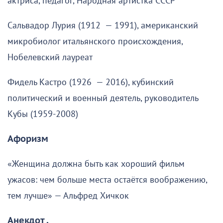
актриса, педагог, Народная артистка СССР
Сальвадор Лурия (1912 — 1991), американский
микробиолог итальянского происхождения,
Нобелевский лауреат
Фидель Кастро (1926 — 2016), кубинский
политический и военный деятель, руководитель
Кубы (1959-2008)
Афоризм
«Женщина должна быть как хороший фильм
ужасов: чем больше места остаётся воображению,
тем лучше» — Альфред Хичкок
Анекдот .