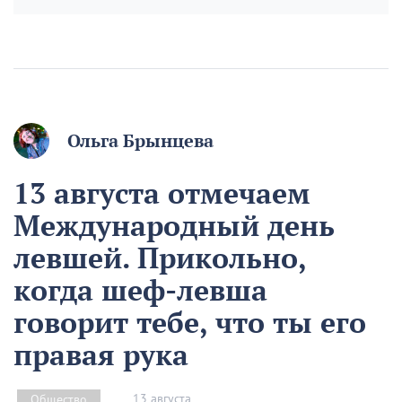
Ольга Брынцева
13 августа отмечаем
Международный день
левшей. Прикольно,
когда шеф-левша
говорит тебе, что ты его
правая рука
13 августа
Общество