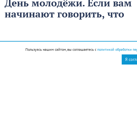
День молодёжи. Если вам
начинают говорить, что
вы ещё молодой, то вы
уже старый
Пользуясь нашим сайтом, вы соглашаетесь с
политикой обработки пе
12 августа
Общество
Я сог
Чем запомнился этот день и что сегодня отмечаем