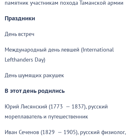
памятник участникам похода Таманской армии
Праздники
День встреч
Международный день левшей (International
Lefthanders Day)
День шумящих ракушек
В этот день родились
Юрий Лисянский (1773 — 1837), русский
мореплаватель и путешественник
Иван Сеченов (1829 — 1905), русский физиолог,