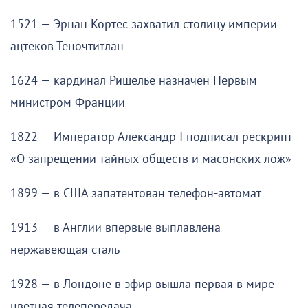
1521 — Эрнан Кортес захватил столицу империи
ацтеков Теночтитлан
1624 — кардинал Ришелье назначен Первым
министром Франции
1822 — Император Александр I подписал рескрипт
«О запрещении тайных обществ и масонских лож»
1899 — в США запатентован телефон-автомат
1913 — в Англии впервые выплавлена
нержавеющая сталь
1928 — в Лондоне в эфир вышла первая в мире
цветная телепередача