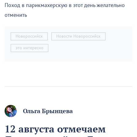
Поход в парикмахерскую в этот день желательно
отменить
Новороссийск
Новости Новороссийск
это интересно
Ольга Брынцева
12 августа отмечаем