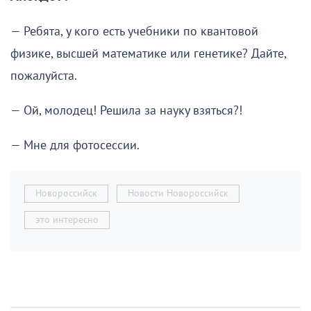
— Ребята, у кого есть учебники по квантовой
физике, высшей математике или генетике? Дайте,
пожалуйста.
— Ой, молодец! Решила за науку взяться?!
— Мне для фотосессии.
Новороссийск
Новости Новороссийск
это интересно