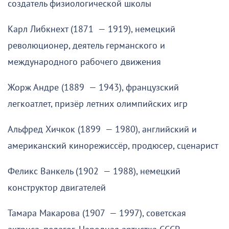
создатель физиологической школы
Карл Либкнехт (1871 — 1919), немецкий
революционер, деятель германского и
международного рабочего движения
Жорж Андре (1889 — 1943), французский
легкоатлет, призёр летних олимпийских игр
Альфред Хичкок (1899 — 1980), английский и
американский кинорежиссёр, продюсер, сценарист
Феликс Ванкель (1902 — 1988), немецкий
конструктор двигателей
Тамара Макарова (1907 — 1997), советская