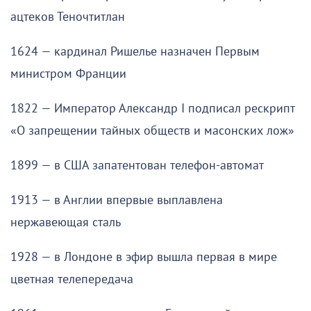
ацтеков Теночтитлан
1624 — кардинал Ришелье назначен Первым
министром Франции
1822 — Император Александр I подписал рескрипт
«О запрещении тайных обществ и масонских лож»
1899 — в США запатентован телефон-автомат
1913 — в Англии впервые выплавлена
нержавеющая сталь
1928 — в Лондоне в эфир вышла первая в мире
цветная телепередача