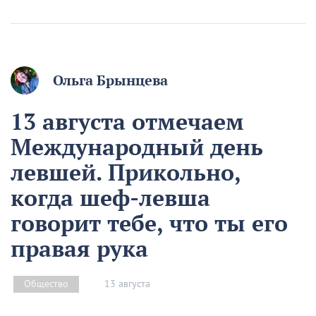
Ольга Брынцева
13 августа отмечаем
Международный день
левшей. Прикольно,
когда шеф-левша
говорит тебе, что ты его
правая рука
13 августа
Общество