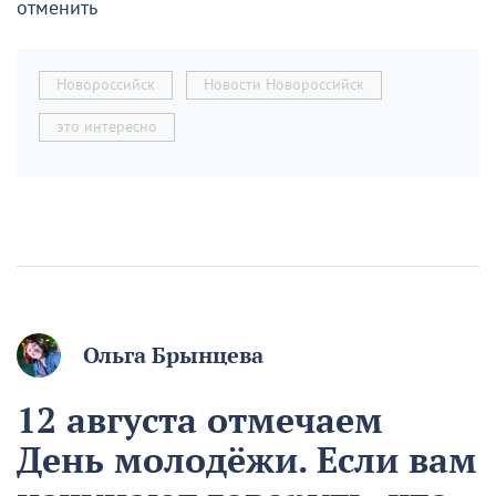
отменить
Новороссийск
Новости Новороссийск
это интересно
Ольга Брынцева
12 августа отмечаем
День молодёжи. Если вам