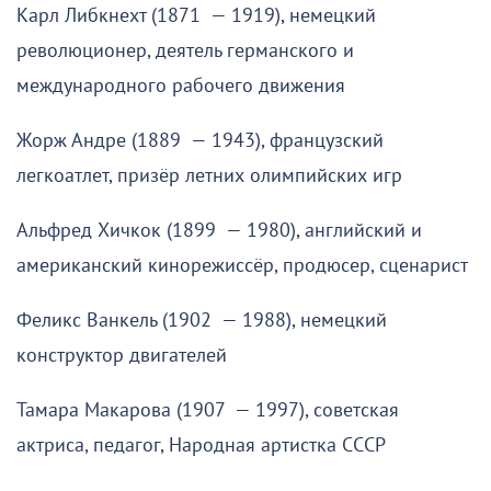
Карл Либкнехт (1871 — 1919), немецкий
революционер, деятель германского и
международного рабочего движения
Жорж Андре (1889 — 1943), французский
легкоатлет, призёр летних олимпийских игр
Альфред Хичкок (1899 — 1980), английский и
американский кинорежиссёр, продюсер, сценарист
Феликс Ванкель (1902 — 1988), немецкий
конструктор двигателей
Тамара Макарова (1907 — 1997), советская
актриса, педагог, Народная артистка СССР