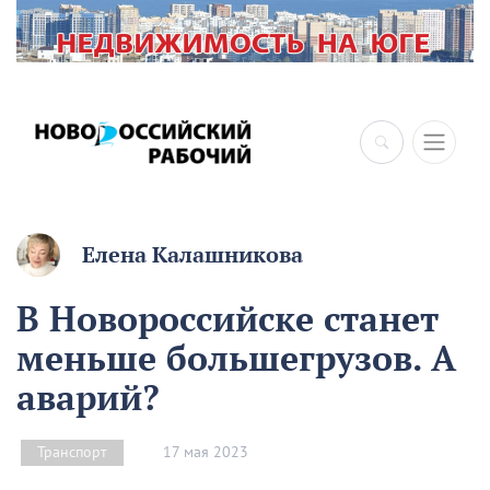
Елена Калашникова
В Новороссийске станет
меньше большегрузов. А
аварий?
17 мая 2023
Транспорт