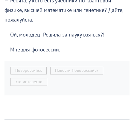
— Ребята, у кого есть учебники по квантовой
физике, высшей математике или генетике? Дайте,
пожалуйста.
— Ой, молодец! Решила за науку взяться?!
— Мне для фотосессии.
Новороссийск
Новости Новороссийск
это интересно