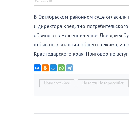
В Октябрьском районном суде огласили
и директора кредитно-потребительского
обвиняют в мошенничестве. Две дамы буд
отбывать в колонии общего режима, инф
Краснодарского края. Приговор не вступ
Новороссийск
Новости Новороссийск