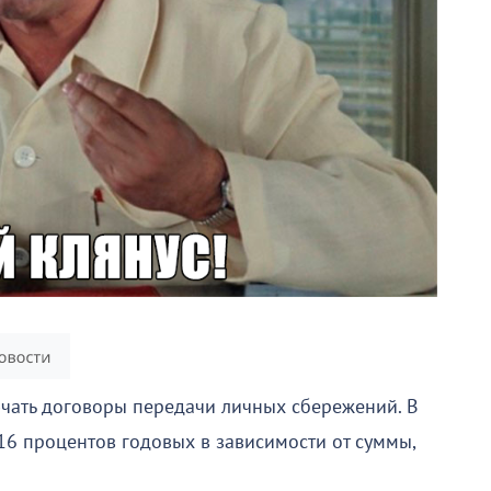
чать договоры передачи личных сбережений. В
16 процентов годовых в зависимости от суммы,