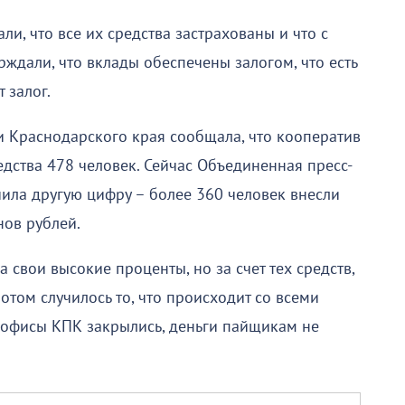
и, что все их средства застрахованы и что с
рждали, что вклады обеспечены залогом, что есть
 залог.
и Краснодарского края сообщала, что кооператив
дства 478 человек. Сейчас Объединенная пресс-
чила другую цифру – более 360 человек внесли
нов рублей.
 свои высокие проценты, но за счет тех средств,
том случилось то, что происходит со всеми
офисы КПК закрылись, деньги пайщикам не