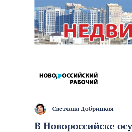
Светлана Добрицкая
В Новороссийске ос