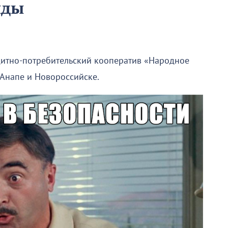
иды
дитно-потребительский кооператив «Народное
 Анапе и Новороссийске.