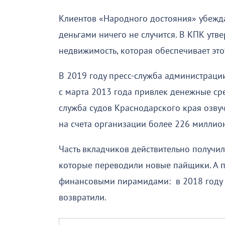
Клиентов «Народного достояния» убеждал
деньгами ничего не случится. В КПК утве
недвижимость, которая обеспечивает этот
В 2019 году пресс-служба администраци
с марта 2013 года привлек денежные сре
служба судов Краснодарского края озву
на счета организации более 226 миллио
Часть вкладчиков действительно получила
которые переводили новые пайщики. А по
финансовыми пирамидами: в 2018 году 
возвратили.