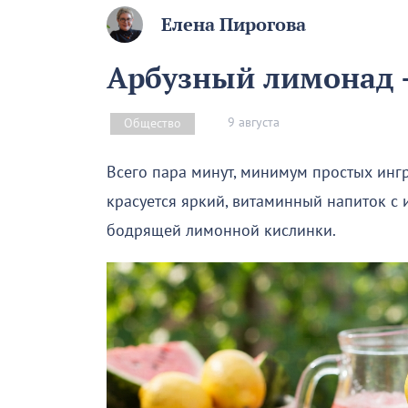
Елена Пирогова
Арбузный лимонад –
9 августа
Общество
Всего пара минут, минимум простых инг
красуется яркий, витаминный напиток с
бодрящей лимонной кислинки.