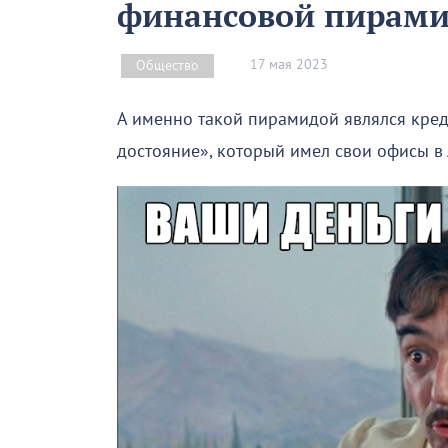
финансовой пирам
17 мая 2023
Общество
А именно такой пирамидой являлся кре
достояние», который имел свои офисы в