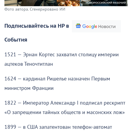
Фото автора. Сгенерировано ИИ
Подписывайтесь на НР в
События
1521 — Эрнан Кортес захватил столицу империи
ацтеков Теночтитлан
1624 — кардинал Ришелье назначен Первым
министром Франции
1822 — Император Александр I подписал рескрипт
«О запрещении тайных обществ и масонских лож»
1899 — в США запатентован телефон-автомат