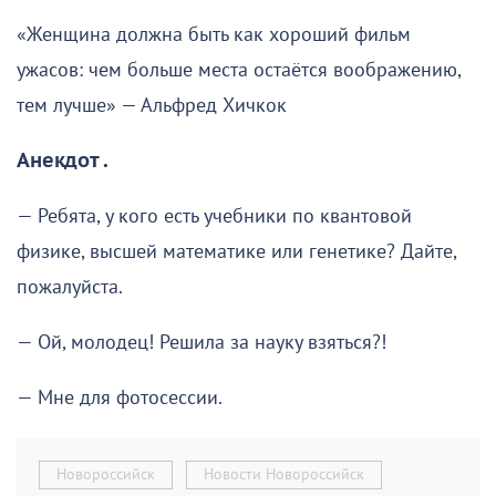
«Женщина должна быть как хороший фильм
ужасов: чем больше места остаётся воображению,
тем лучше» — Альфред Хичкок
Анекдот .
— Ребята, у кого есть учебники по квантовой
физике, высшей математике или генетике? Дайте,
пожалуйста.
— Ой, молодец! Решила за науку взяться?!
— Мне для фотосессии.
Новороссийск
Новости Новороссийск