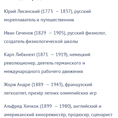
Юрий Лисянский (1773 — 1837), русский
мореплаватель и путешественник
Иван Сеченов (1829 — 1905), русский физиолог,
создатель физиологической школы
Карл Либкнехт (1871 — 1919), немецкий
революционер, деятель германского и
международного рабочего движения
Жорж Андре (1889 — 1943), французский
легкоатлет, призёр летних олимпийских игр
Альфред Хичкок (1899 — 1980), английский и
американский кинорежиссёр, продюсер, сценарист