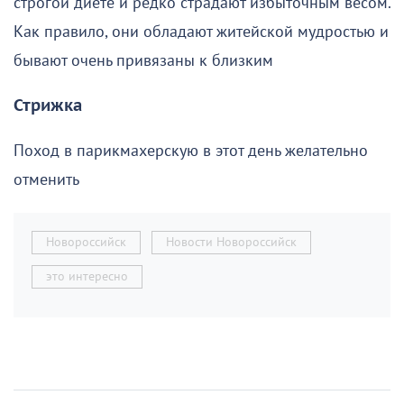
строгой диете и редко страдают избыточным весом.
Как правило, они обладают житейской мудростью и
бывают очень привязаны к близким
Стрижка
Поход в парикмахерскую в этот день желательно
отменить
Новороссийск
Новости Новороссийск
это интересно