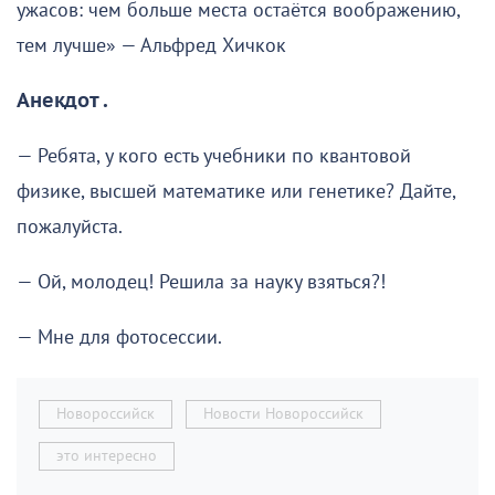
ужасов: чем больше места остаётся воображению,
тем лучше» — Альфред Хичкок
Анекдот .
— Ребята, у кого есть учебники по квантовой
физике, высшей математике или генетике? Дайте,
пожалуйста.
— Ой, молодец! Решила за науку взяться?!
— Мне для фотосессии.
Новороссийск
Новости Новороссийск
это интересно