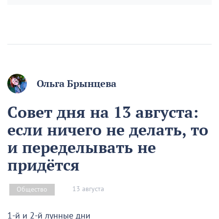
Ольга Брынцева
Совет дня на 13 августа:
если ничего не делать, то
и переделывать не
придётся
13 августа
Общество
1-й и 2-й лунные дни