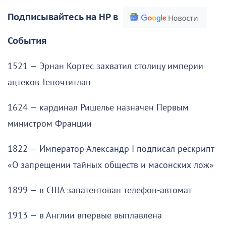
Подписывайтесь на НР в
События
1521 — Эрнан Кортес захватил столицу империи
ацтеков Теночтитлан
1624 — кардинал Ришелье назначен Первым
министром Франции
1822 — Император Александр I подписал рескрипт
«О запрещении тайных обществ и масонских лож»
1899 — в США запатентован телефон-автомат
1913 — в Англии впервые выплавлена