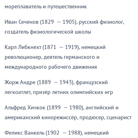
мореплаватель и путешественник
Иван Сеченов (1829 — 1905), русский физиолог,
создатель физиологической школы
Карл Либкнехт (1871 — 1919), немецкий
революционер, деятель германского и
международного рабочего движения
Жорж Андре (1889 — 1943), французский
легкоатлет, призёр летних олимпийских игр
Альфред Хичкок (1899 — 1980), английский и
американский кинорежиссёр, продюсер, сценарист
Феликс Ванкель (1902 — 1988), немецкий