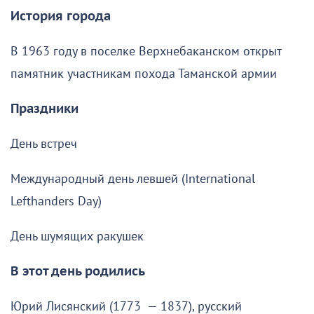
История города
В 1963 году в поселке Верхнебаканском открыт
памятник участникам похода Таманской армии
Праздники
День встреч
Международный день левшей (International
Lefthanders Day)
День шумящих ракушек
В этот день родились
Юрий Лисянский (1773 — 1837), русский