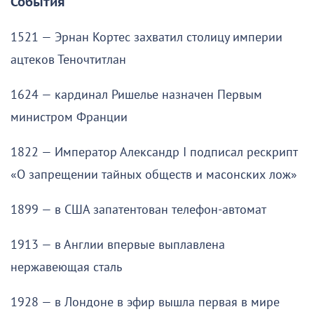
События
1521 — Эрнан Кортес захватил столицу империи
ацтеков Теночтитлан
1624 — кардинал Ришелье назначен Первым
министром Франции
1822 — Император Александр I подписал рескрипт
«О запрещении тайных обществ и масонских лож»
1899 — в США запатентован телефон-автомат
1913 — в Англии впервые выплавлена
нержавеющая сталь
1928 — в Лондоне в эфир вышла первая в мире