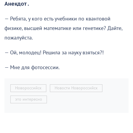
Анекдот .
— Ребята, у кого есть учебники по квантовой
физике, высшей математике или генетике? Дайте,
пожалуйста.
— Ой, молодец! Решила за науку взяться?!
— Мне для фотосессии.
Новороссийск
Новости Новороссийск
это интересно