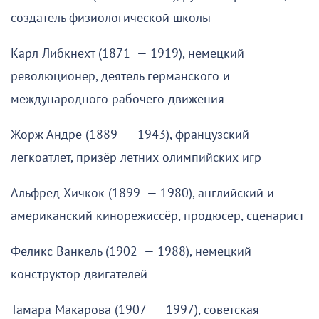
создатель физиологической школы
Карл Либкнехт (1871 — 1919), немецкий
революционер, деятель германского и
международного рабочего движения
Жорж Андре (1889 — 1943), французский
легкоатлет, призёр летних олимпийских игр
Альфред Хичкок (1899 — 1980), английский и
американский кинорежиссёр, продюсер, сценарист
Феликс Ванкель (1902 — 1988), немецкий
конструктор двигателей
Тамара Макарова (1907 — 1997), советская