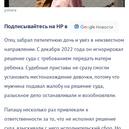
pxhere
Подписывайтесь на НР в
Отец забрал пятилетнюю дочь и увёз в неизвестном
направлении. С декабря 2022 года он игнорировал
решение суда с требованием передать матери
ребёнка. Судебные приставы не сразу смогли
установить местонахождение девочки, потому что
мужчина подавал жалобу на решение суда,
разыскное дело останавливали и возобновляли.
Папашу несколько раз привлекали к
ответственности за то, что не исполнял решение
суда, взыскивали с него исполнительский сбор. Но