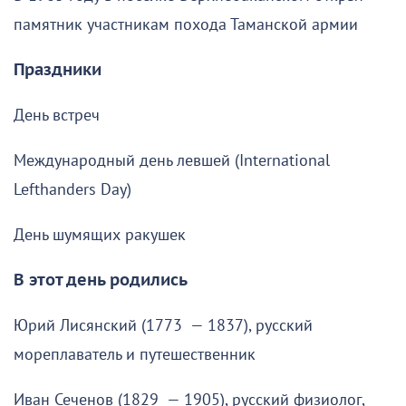
памятник участникам похода Таманской армии
Праздники
День встреч
Международный день левшей (International
Lefthanders Day)
День шумящих ракушек
В этот день родились
Юрий Лисянский (1773 — 1837), русский
мореплаватель и путешественник
Иван Сеченов (1829 — 1905), русский физиолог,