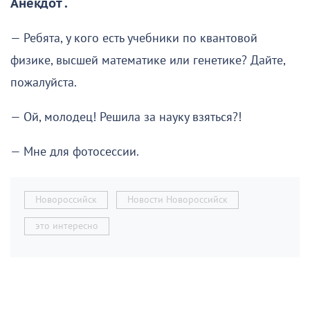
Анекдот .
— Ребята, у кого есть учебники по квантовой
физике, высшей математике или генетике? Дайте,
пожалуйста.
— Ой, молодец! Решила за науку взяться?!
— Мне для фотосессии.
Новороссийск
Новости Новороссийск
это интересно