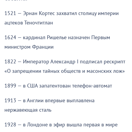
1521 — Эрнан Кортес захватил столицу империи
ацтеков Теночтитлан
1624 — кардинал Ришелье назначен Первым
министром Франции
1822 — Император Александр I подписал рескрипт
«О запрещении тайных обществ и масонских лож»
1899 — в США запатентован телефон-автомат
1913 — в Англии впервые выплавлена
нержавеющая сталь
1928 — в Лондоне в эфир вышла первая в мире