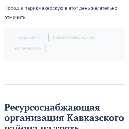
Поход в парикмахерскую в этот день желательно
отменить
Новороссийск
Новости Новороссийск
это интересно
Ресурсоснабжающая
организация Кавказского
района на треть