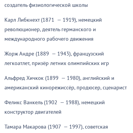
создатель физиологической школы
Карл Либкнехт (1871 — 1919), немецкий
революционер, деятель германского и
международного рабочего движения
Жорж Андре (1889 — 1943), французский
легкоатлет, призёр летних олимпийских игр
Альфред Хичкок (1899 — 1980), английский и
американский кинорежиссёр, продюсер, сценарист
Феликс Ванкель (1902 — 1988), немецкий
конструктор двигателей
Тамара Макарова (1907 — 1997), советская