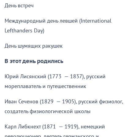
День встреч
Международный день левшей (International
Lefthanders Day)
День шумящих ракушек
В этот день родились
Юрий Лисянский (1773 — 1837), русский
мореплаватель и путешественник
Иван Сеченов (1829 — 1905), русский физиолог,
создатель физиологической школы
Карл Либкнехт (1871 — 1919), немецкий
революционер, деятель германского и