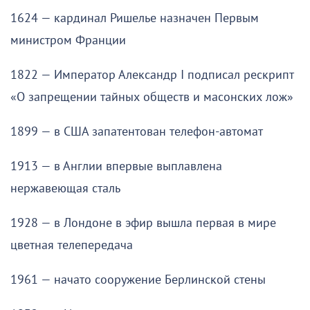
1624 — кардинал Ришелье назначен Первым
министром Франции
1822 — Император Александр I подписал рескрипт
«О запрещении тайных обществ и масонских лож»
1899 — в США запатентован телефон-автомат
1913 — в Англии впервые выплавлена
нержавеющая сталь
1928 — в Лондоне в эфир вышла первая в мире
цветная телепередача
1961 — начато сооружение Берлинской стены