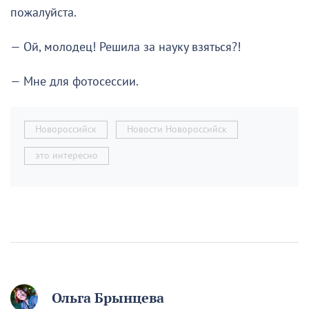
пожалуйста.
— Ой, молодец! Решила за науку взяться?!
— Мне для фотосессии.
Новороссийск
Новости Новороссийск
это интересно
Ольга Брынцева