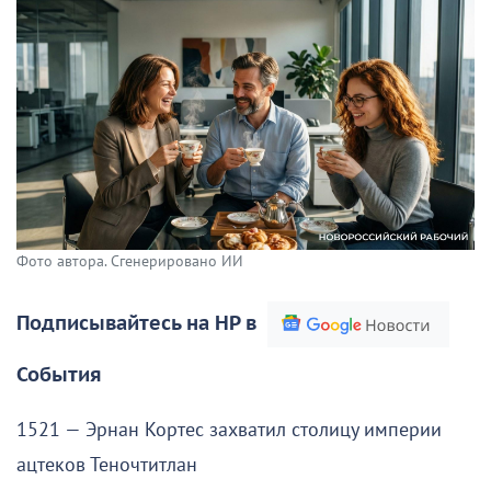
Фото автора. Сгенерировано ИИ
Подписывайтесь на НР в
События
1521 — Эрнан Кортес захватил столицу империи
ацтеков Теночтитлан