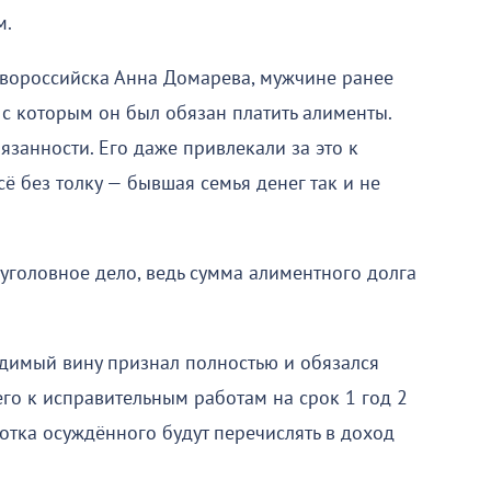
м.
вороссийска Анна Домарева, мужчине ранее
 с которым он был обязан платить алименты.
язанности. Его даже привлекали за это к
ё без толку — бывшая семья денег так и не
уголовное дело, ведь сумма алиментного долга
удимый вину признал полностью и обязался
го к исправительным работам на срок 1 год 2
отка осуждённого будут перечислять в доход