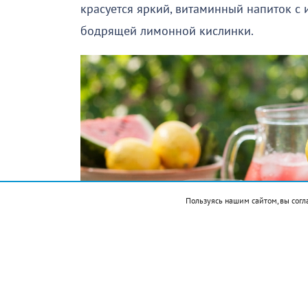
красуется яркий, витаминный напиток с
бодрящей лимонной кислинки.
Пользуясь нашим сайтом, вы согл