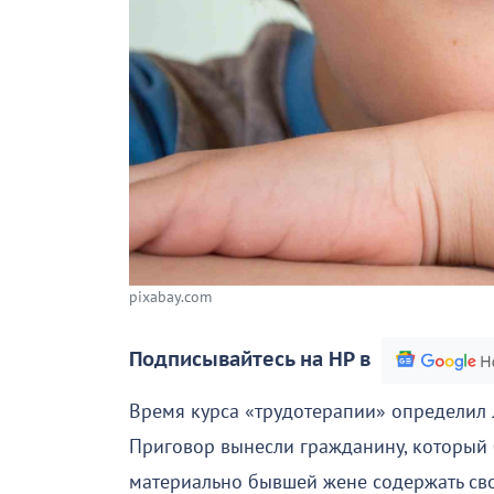
pixabay.com
Подписывайтесь на НР в
Время курса «трудотерапии» определил
Приговор вынесли гражданину, который 
материально бывшей жене содержать сво