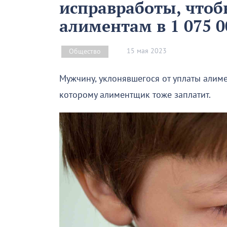
исправработы, чтоб
алиментам в 1 075 0
15 мая 2023
Общество
Мужчину, уклонявшегося от уплаты алимен
которому алиментщик тоже заплатит.