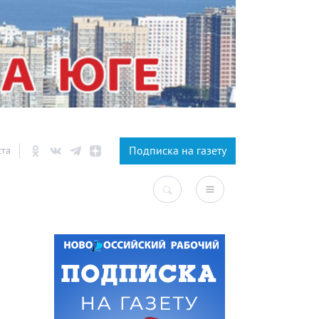
×
Подписка на газету
ста