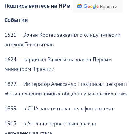
Подписывайтесь на НР в
События
1521 — Эрнан Кортес захватил столицу империи
ацтеков Теночтитлан
1624 — кардинал Ришелье назначен Первым
министром Франции
1822 — Император Александр I подписал рескрипт
«О запрещении тайных обществ и масонских лож»
1899 — в США запатентован телефон-автомат
1913 — в Англии впервые выплавлена
нержавеющая сталь