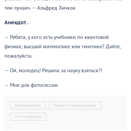
тем лучше» — Альфред Хичкок
Анекдот .
— Ребята, у кого есть учебники по квантовой
физике, высшей математике или генетике? Дайте,
пожалуйста.
— Ой, молодец! Решила за науку взяться?!
— Мне для фотосессии.
Новороссийск
Новости Новороссийск
это интересно