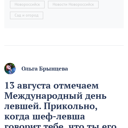
Новороссийск
Новости Новороссийск
Сад и огород
Ольга Брынцева
13 августа отмечаем
Международный день
левшей. Прикольно,
когда шеф-левша
говорит тебе, что ты его