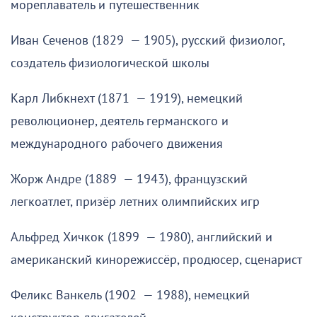
мореплаватель и путешественник
Иван Сеченов (1829 — 1905), русский физиолог,
создатель физиологической школы
Карл Либкнехт (1871 — 1919), немецкий
революционер, деятель германского и
международного рабочего движения
Жорж Андре (1889 — 1943), французский
легкоатлет, призёр летних олимпийских игр
Альфред Хичкок (1899 — 1980), английский и
американский кинорежиссёр, продюсер, сценарист
Феликс Ванкель (1902 — 1988), немецкий