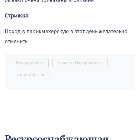
бывают очень привязаны к близким
Стрижка
Поход в парикмахерскую в этот день желательно
отменить
Новороссийск
Новости Новороссийск
это интересно
Ресурсоснабжающая