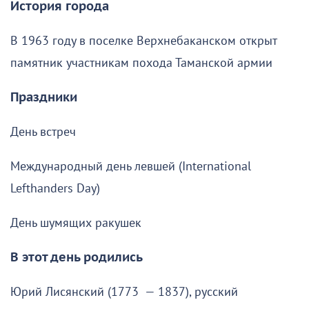
История города
В 1963 году в поселке Верхнебаканском открыт
памятник участникам похода Таманской армии
Праздники
День встреч
Международный день левшей (International
Lefthanders Day)
День шумящих ракушек
В этот день родились
Юрий Лисянский (1773 — 1837), русский