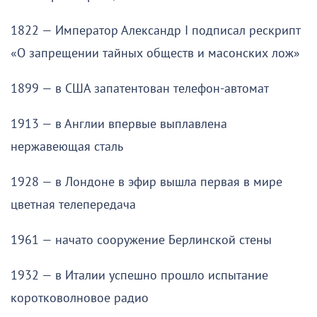
1822 — Император Александр I подписал рескрипт
«О запрещении тайных обществ и масонских лож»
1899 — в США запатентован телефон-автомат
1913 — в Англии впервые выплавлена
нержавеющая сталь
1928 — в Лондоне в эфир вышла первая в мире
цветная телепередача
1961 — начато сооружение Берлинской стены
1932 — в Италии успешно прошло испытание
коротковолновое радио