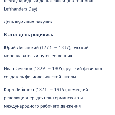
Международный день левшей (International
Lefthanders Day)
День шумящих ракушек
В этот день родились
Юрий Лисянский (1773 — 1837), русский
мореплаватель и путешественник
Иван Сеченов (1829 — 1905), русский физиолог,
создатель физиологической школы
Карл Либкнехт (1871 — 1919), немецкий
революционер, деятель германского и
международного рабочего движения