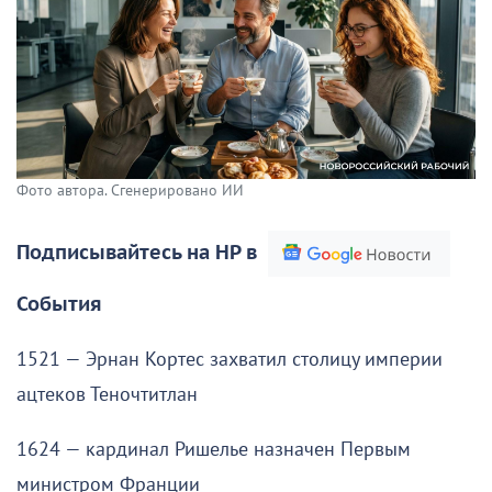
Фото автора. Сгенерировано ИИ
Подписывайтесь на НР в
События
1521 — Эрнан Кортес захватил столицу империи
ацтеков Теночтитлан
1624 — кардинал Ришелье назначен Первым
министром Франции