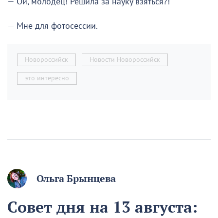
— Ой, молодец! Решила за науку взяться?!
— Мне для фотосессии.
Новороссийск
Новости Новороссийск
это интересно
Ольга Брынцева
Совет дня на 13 августа: