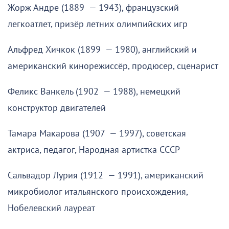
Жорж Андре (1889 — 1943), французский
легкоатлет, призёр летних олимпийских игр
Альфред Хичкок (1899 — 1980), английский и
американский кинорежиссёр, продюсер, сценарист
Феликс Ванкель (1902 — 1988), немецкий
конструктор двигателей
Тамара Макарова (1907 — 1997), советская
актриса, педагог, Народная артистка СССР
Сальвадор Лурия (1912 — 1991), американский
микробиолог итальянского происхождения,
Нобелевский лауреат