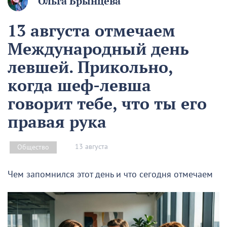
Ольга Брынцева
13 августа отмечаем
Международный день
левшей. Прикольно,
когда шеф-левша
говорит тебе, что ты его
правая рука
13 августа
Общество
Чем запомнился этот день и что сегодня отмечаем