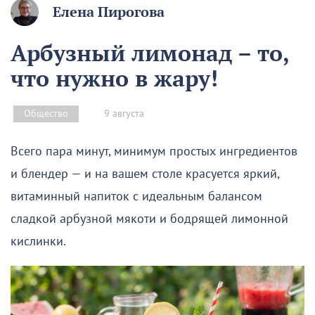
Елена Пирогова
Арбузный лимонад – то,
что нужно в жару!
9 августа
Общество
Всего пара минут, минимум простых ингредиентов
и блендер — и на вашем столе красуется яркий,
витаминный напиток с идеальным балансом
сладкой арбузной мякоти и бодрящей лимонной
кислинки.