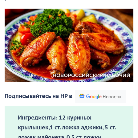
Подписывайтесь на НР в
Ингредиенты:
12 куриных
крылышек,1 ст. ложка аджики, 5 ст.
ложек майонеза, 0,5 ст. ложки