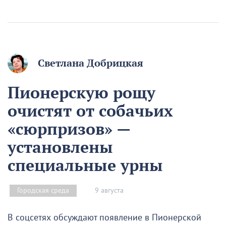
Светлана Добрицкая
Пионерскую рощу
очистят от собачьих
«сюрпризов» —
установлены
специальные урны
9 августа
Городская среда
В соцсетях обсуждают появление в Пионерской