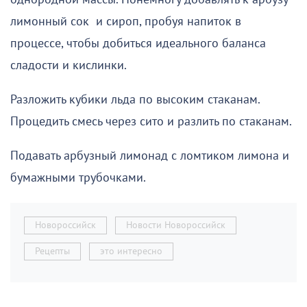
лимонный сок и сироп, пробуя напиток в
процессе, чтобы добиться идеального баланса
сладости и кислинки.
Разложить кубики льда по высоким стаканам.
Процедить смесь через сито и разлить по стаканам.
Подавать арбузный лимонад с ломтиком лимона и
бумажными трубочками.
Новороссийск
Новости Новороссийск
Рецепты
это интересно