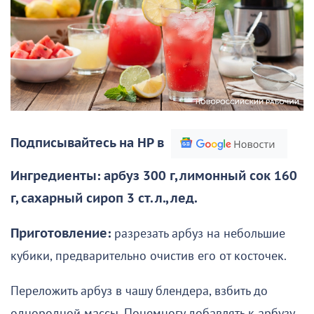
Подписывайтесь на НР в
Ингредиенты: арбуз 300 г, лимонный сок 160
г, сахарный сироп 3 ст. л., лед.
Приготовление:
разрезать арбуз на небольшие
кубики, предварительно очистив его от косточек.
Переложить арбуз в чашу блендера, взбить до
однородной массы. Понемногу добавлять к арбузу