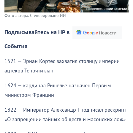
Фото автора. Сгенерировано ИИ
Подписывайтесь на НР в
События
1521 — Эрнан Кортес захватил столицу империи
ацтеков Теночтитлан
1624 — кардинал Ришелье назначен Первым
министром Франции
1822 — Император Александр I подписал рескрипт
«О запрещении тайных обществ и масонских лож»