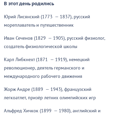
В этот день родились
Юрий Лисянский (1773 — 1837), русский
мореплаватель и путешественник
Иван Сеченов (1829 — 1905), русский физиолог,
создатель физиологической школы
Карл Либкнехт (1871 — 1919), немецкий
революционер, деятель германского и
международного рабочего движения
Жорж Андре (1889 — 1943), французский
легкоатлет, призёр летних олимпийских игр
Альфред Хичкок (1899 — 1980), английский и