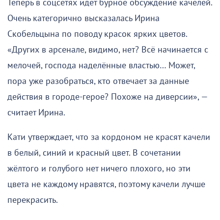
Теперь в соцсетях идёт бурное обсуждение качелей.
Очень категорично высказалась Ирина
Скобельцына по поводу красок ярких цветов.
«Других в арсенале, видимо, нет? Всё начинается с
мелочей, господа наделённые властью… Может,
пора уже разобраться, кто отвечает за данные
действия в городе-герое? Похоже на диверсии», —
считает Ирина.
Кати утверждает, что за кордоном не красят качели
в белый, синий и красный цвет. В сочетании
жёлтого и голубого нет ничего плохого, но эти
цвета не каждому нравятся, поэтому качели лучше
перекрасить.