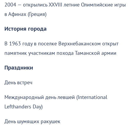
2004 — открылись XXVIII летние Олимпийские игры
в Афинах (Греция)
История города
В 1963 году в поселке Верхнебаканском открыт
памятник участникам похода Таманской армии
Праздники
День встреч
Международный день левшей (International
Lefthanders Day)
День шумящих ракушек