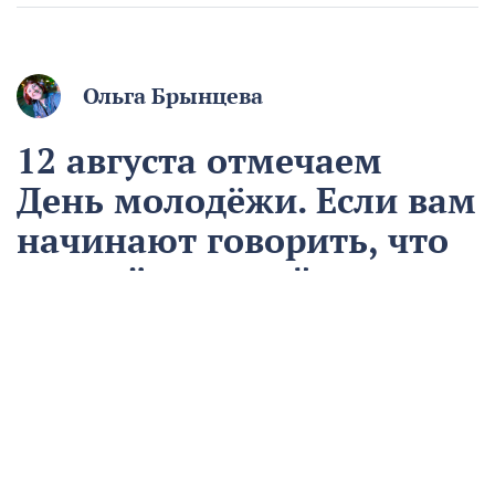
Ольга Брынцева
12 августа отмечаем
День молодёжи. Если вам
начинают говорить, что
вы ещё молодой, то вы
уже старый
12 августа
Общество
Чем запомнился этот день и что сегодня отмечаем