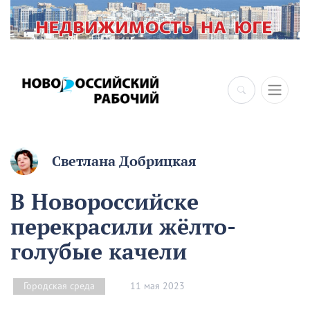
Светлана Добрицкая
В Новороссийске
перекрасили жёлто-
голубые качели
11 мая 2023
Городская среда