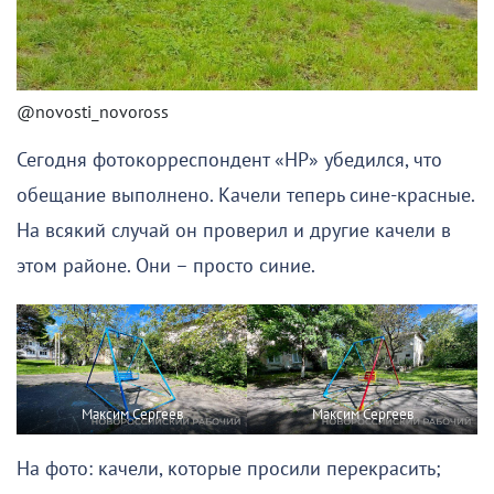
@novosti_novoross
Сегодня фотокорреспондент «НР» убедился, что
обещание выполнено. Качели теперь сине-красные.
На всякий случай он проверил и другие качели в
этом районе. Они – просто синие.
Максим Сергеев
Максим Сергеев
На фото: качели, которые просили перекрасить;