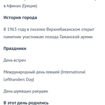
в Афинах (Греция)
История города
В 1963 году в поселке Верхнебаканском открыт
памятник участникам похода Таманской армии
Праздники
День встреч
Международный день левшей (International
Lefthanders Day)
День шумящих ракушек
В этот день родились