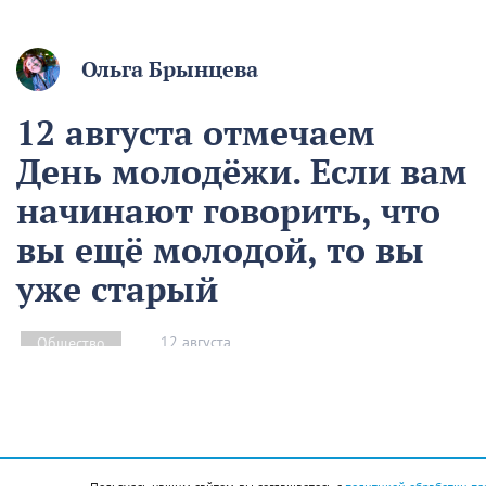
Ольга Брынцева
12 августа отмечаем
День молодёжи. Если вам
начинают говорить, что
вы ещё молодой, то вы
уже старый
12 августа
Общество
Чем запомнился этот день и что сегодня отмечаем