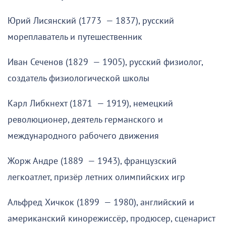
Юрий Лисянский (1773 — 1837), русский
мореплаватель и путешественник
Иван Сеченов (1829 — 1905), русский физиолог,
создатель физиологической школы
Карл Либкнехт (1871 — 1919), немецкий
революционер, деятель германского и
международного рабочего движения
Жорж Андре (1889 — 1943), французский
легкоатлет, призёр летних олимпийских игр
Альфред Хичкок (1899 — 1980), английский и
американский кинорежиссёр, продюсер, сценарист