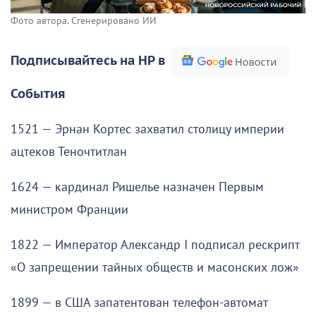
Фото автора. Сгенерировано ИИ
Подписывайтесь на НР в
События
1521 — Эрнан Кортес захватил столицу империи
ацтеков Теночтитлан
1624 — кардинал Ришелье назначен Первым
министром Франции
1822 — Император Александр I подписал рескрипт
«О запрещении тайных обществ и масонских лож»
1899 — в США запатентован телефон-автомат