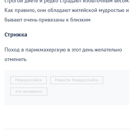
строгой диете и редко страдают избыточным весом.
Как правило, они обладают житейской мудростью и
бывают очень привязаны к близким
Стрижка
Поход в парикмахерскую в этот день желательно
отменить
Новороссийск
Новости Новороссийск
это интересно