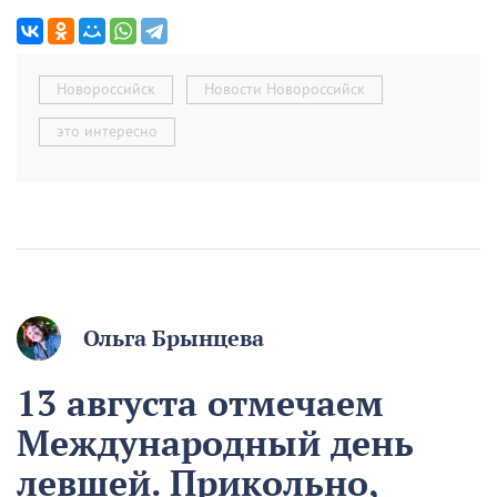
Новороссийск
Новости Новороссийск
это интересно
Ольга Брынцева
13 августа отмечаем
Международный день
левшей. Прикольно,