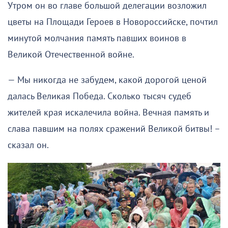
Утром он во главе большой делегации возложил
цветы на Площади Героев в Новороссийске, почтил
минутой молчания память павших воинов в
Великой Отечественной войне.
— Мы никогда не забудем, какой дорогой ценой
далась Великая Победа. Сколько тысяч судеб
жителей края искалечила война. Вечная память и
слава павшим на полях сражений Великой битвы! –
сказал он.