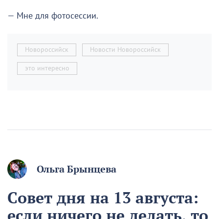
— Мне для фотосессии.
Новороссийск
Новости Новороссийск
это интересно
Ольга Брынцева
Совет дня на 13 августа:
если ничего не делать, то