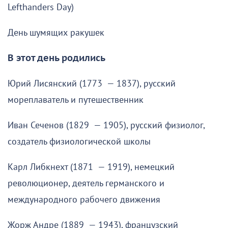
Lefthanders Day)
День шумящих ракушек
В этот день родились
Юрий Лисянский (1773 — 1837), русский
мореплаватель и путешественник
Иван Сеченов (1829 — 1905), русский физиолог,
создатель физиологической школы
Карл Либкнехт (1871 — 1919), немецкий
революционер, деятель германского и
международного рабочего движения
Жорж Андре (1889 — 1943), французский