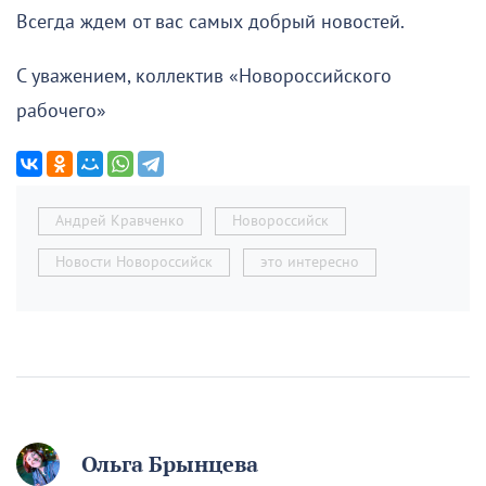
Всегда ждем от вас самых добрый новостей.
С уважением, коллектив «Новороссийского
рабочего»
Андрей Кравченко
Новороссийск
Новости Новороссийск
это интересно
Ольга Брынцева