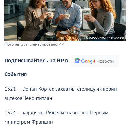
Фото автора. Сгенерировано ИИ
Подписывайтесь на НР в
События
1521 — Эрнан Кортес захватил столицу империи
ацтеков Теночтитлан
1624 — кардинал Ришелье назначен Первым
министром Франции