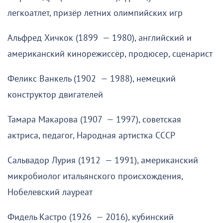
легкоатлет, призёр летних олимпийских игр
Альфред Хичкок (1899 — 1980), английский и
американский кинорежиссёр, продюсер, сценарист
Феликс Ванкель (1902 — 1988), немецкий
конструктор двигателей
Тамара Макарова (1907 — 1997), советская
актриса, педагог, Народная артистка СССР
Сальвадор Лурия (1912 — 1991), американский
микробиолог итальянского происхождения,
Нобелевский лауреат
Фидель Кастро (1926 — 2016), кубинский