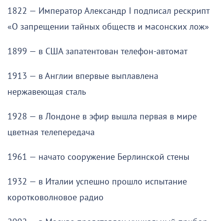
1822 — Император Александр I подписал рескрипт
«О запрещении тайных обществ и масонских лож»
1899 — в США запатентован телефон-автомат
1913 — в Англии впервые выплавлена
нержавеющая сталь
1928 — в Лондоне в эфир вышла первая в мире
цветная телепередача
1961 — начато сооружение Берлинской стены
1932 — в Италии успешно прошло испытание
коротковолновое радио