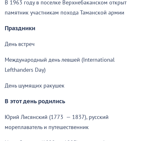
В 1963 году в поселке Верхнебаканском открыт
памятник участникам похода Таманской армии
Праздники
День встреч
Международный день левшей (International
Lefthanders Day)
День шумящих ракушек
В этот день родились
Юрий Лисянский (1773 — 1837), русский
мореплаватель и путешественник