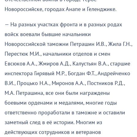
Новороссийске, городах Анапе и Геленджике.
— На разных участках фронта и в разных родах
войск воевали бывшие начальники
Новороссийской таможни Петрашин И.В., Жила Г.Н.,
Перестюк М.И., начальники отделов и смен
Евсюков А.А., Жмиров А.Д., Калустьян В.А., старшие
инспектора Гирявый М.Р., Богдан Ф.Т., Андрейченко
В.И., Процько Н.А., Миронов А.А., Постников Р.Д.,
М.А. Петрашина, все они были награждены
боевыми орденами и медалями, многие годы
ответственно проработали в таможне и оставили
заметный след в её истории. Многим из
действующих сотрудников и ветеранов