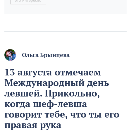
это интересно
Ольга Брынцева
13 августа отмечаем
Международный день
левшей. Прикольно,
когда шеф-левша
говорит тебе, что ты его
правая рука