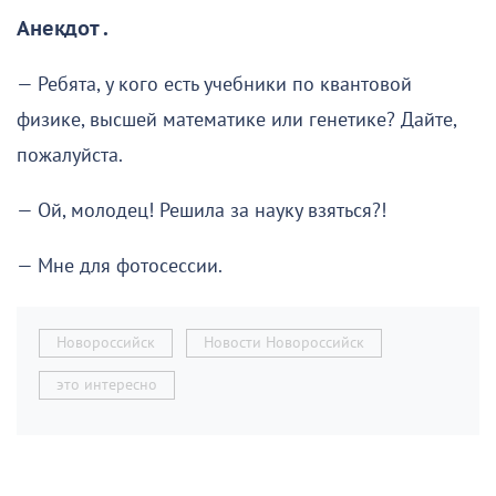
Анекдот .
— Ребята, у кого есть учебники по квантовой
физике, высшей математике или генетике? Дайте,
пожалуйста.
— Ой, молодец! Решила за науку взяться?!
— Мне для фотосессии.
Новороссийск
Новости Новороссийск
это интересно