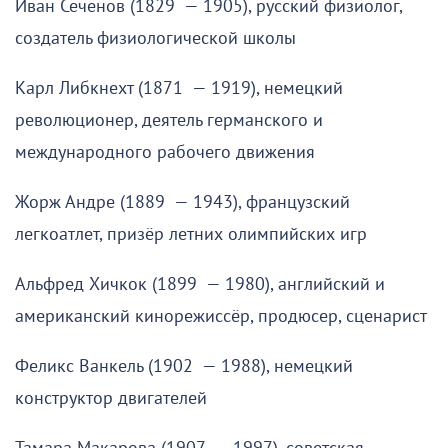
Иван Сеченов (1829 — 1905), русский физиолог,
создатель физиологической школы
Карл Либкнехт (1871 — 1919), немецкий
революционер, деятель германского и
международного рабочего движения
Жорж Андре (1889 — 1943), французский
легкоатлет, призёр летних олимпийских игр
Альфред Хичкок (1899 — 1980), английский и
американский кинорежиссёр, продюсер, сценарист
Феликс Ванкель (1902 — 1988), немецкий
конструктор двигателей