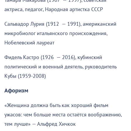
Тамара Макарова (1907 — 1997), советская
актриса, педагог, Народная артистка СССР
Сальвадор Лурия (1912 — 1991), американский
микробиолог итальянского происхождения,
Нобелевский лауреат
Фидель Кастро (1926 — 2016), кубинский
политический и военный деятель, руководитель
Кубы (1959-2008)
Афоризм
«Женщина должна быть как хороший фильм
ужасов: чем больше места остаётся воображению,
тем лучше» — Альфред Хичкок