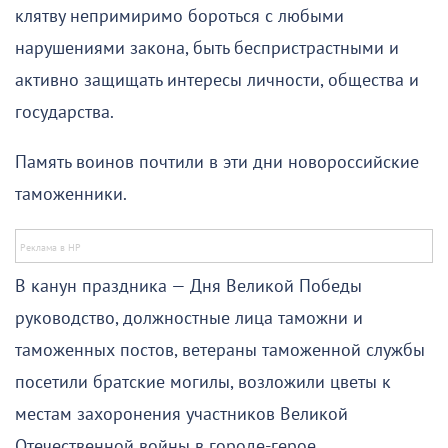
клятву непримиримо бороться с любыми
нарушениями закона, быть беспристрастными и
активно защищать интересы личности, общества и
государства.
Память воинов почтили в эти дни новороссийские
таможенники.
В канун праздника — Дня Великой Победы
руководство, должностные лица таможни и
таможенных постов, ветераны таможенной службы
посетили братские могилы, возложили цветы к
местам захоронения участников Великой
Отечественной войны в городе-герое