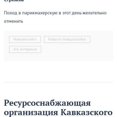
Поход в парикмахерскую в этот день желательно
отменить
Новороссийск
Новости Новороссийск
это интересно
Ресурсоснабжающая
организация Кавказского