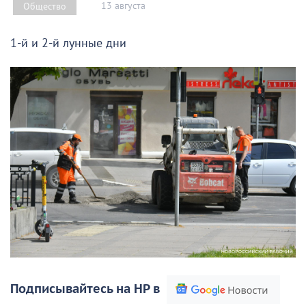
13 августа
Общество
1-й и 2-й лунные дни
Подписывайтесь на НР в