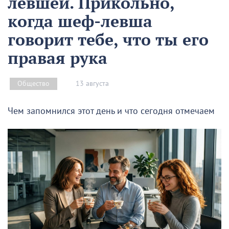
левшей. Прикольно,
когда шеф-левша
говорит тебе, что ты его
правая рука
13 августа
Общество
Чем запомнился этот день и что сегодня отмечаем