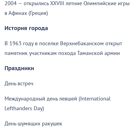
2004 — открылись XXVIII летние Олимпийские игры
в Афинах (Греция)
История города
В 1963 году в поселке Верхнебаканском открыт
памятник участникам похода Таманской армии
Праздники
День встреч
Международный день левшей (International
Lefthanders Day)
День шумящих ракушек