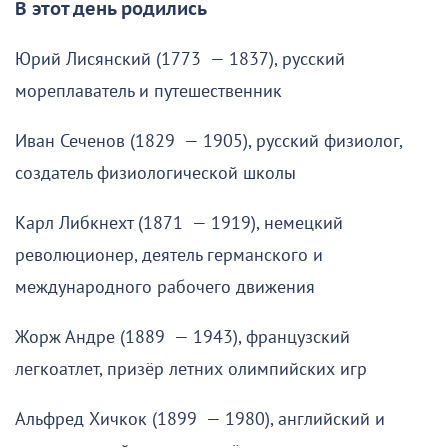
В этот день родились
Юрий Лисянский (1773 — 1837), русский
мореплаватель и путешественник
Иван Сеченов (1829 — 1905), русский физиолог,
создатель физиологической школы
Карл Либкнехт (1871 — 1919), немецкий
революционер, деятель германского и
международного рабочего движения
Жорж Андре (1889 — 1943), французский
легкоатлет, призёр летних олимпийских игр
Альфред Хичкок (1899 — 1980), английский и