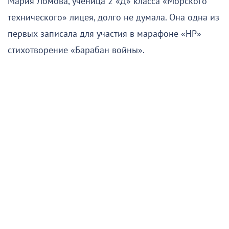
Мария Ломова, ученица 2 «Д» класса «Морского
технического» лицея, долго не думала. Она одна из
первых записала для участия в марафоне «НР»
стихотворение «Барабан войны».