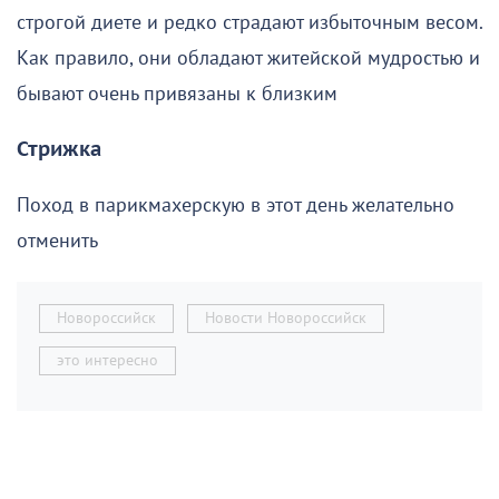
строгой диете и редко страдают избыточным весом.
Как правило, они обладают житейской мудростью и
бывают очень привязаны к близким
Стрижка
Поход в парикмахерскую в этот день желательно
отменить
Новороссийск
Новости Новороссийск
это интересно