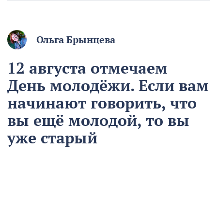
Ольга Брынцева
12 августа отмечаем
День молодёжи. Если вам
начинают говорить, что
вы ещё молодой, то вы
уже старый
12 августа
Общество
Чем запомнился этот день и что сегодня отмечаем