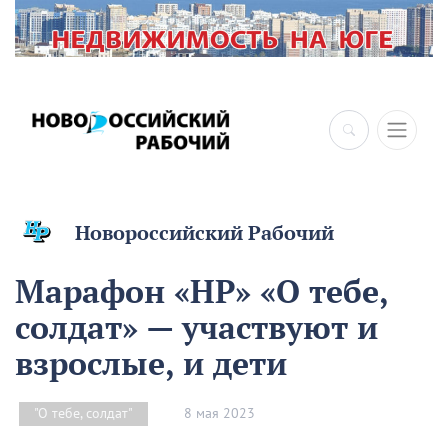
Новороссийский Рабочий
Марафон «НР» «О тебе,
солдат» — участвуют и
взрослые, и дети
8 мая 2023
"О тебе, солдат"