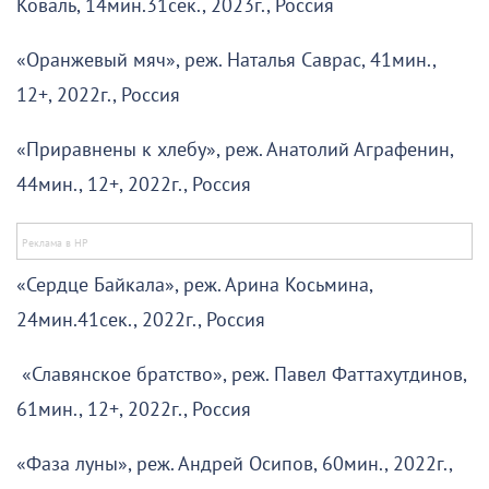
Коваль, 14мин.31сек., 2023г., Россия
«Оранжевый мяч», реж. Наталья Саврас, 41мин.,
12+, 2022г., Россия
«Приравнены к хлебу», реж. Анатолий Аграфенин,
44мин., 12+, 2022г., Россия
«Сердце Байкала», реж. Арина Косьмина,
24мин.41сек., 2022г., Россия
«Славянское братство», реж. Павел Фаттахутдинов,
61мин., 12+, 2022г., Россия
«Фаза луны», реж. Андрей Осипов, 60мин., 2022г.,