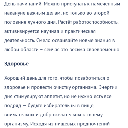
День начинаний. Можно приступать к намеченным
накануне важным делам, но только во второй
половине лунного дня. Растёт работоспособность,
активизируется научная и практическая
деятельность. Смело осваивайте новые знания в
любой области – сейчас это весьма своевременно
Здоровье
Хороший день для того, чтобы позаботиться о
здоровье и провести очистку организма. Энергии
дня стимулируют аппетит, но не нужно есть все
подряд — будьте избирательны в пище,
внимательны и доброжелательны к своему
организму. Исходя из пищевых предпочтений