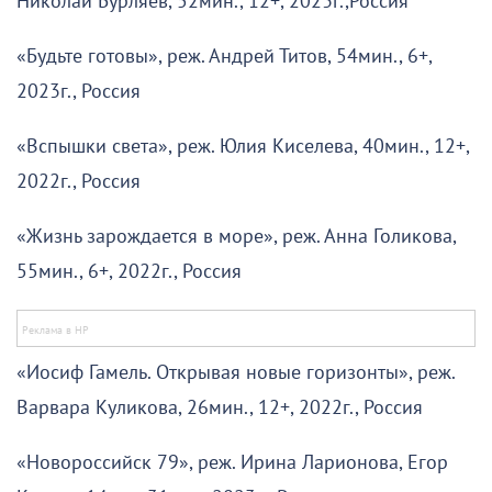
Николай Бурляев, 52мин., 12+, 2023г.,Россия
«Будьте готовы», реж. Андрей Титов, 54мин., 6+,
2023г., Россия
«Вспышки света», реж. Юлия Киселева, 40мин., 12+,
2022г., Россия
«Жизнь зарождается в море», реж. Анна Голикова,
55мин., 6+, 2022г., Россия
«Иосиф Гамель. Открывая новые горизонты», реж.
Варвара Куликова, 26мин., 12+, 2022г., Россия
«Новороссийск 79», реж. Ирина Ларионова, Егор