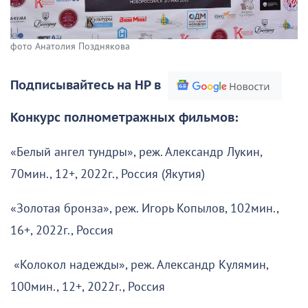
фото Анатолия Позднякова
Подписывайтесь на НР в
Конкурс полнометражных фильмов:
«Белый ангел тундры», реж. Александр Лукин,
70мин., 12+, 2022г., Россия (Якутия)
«Золотая бронза», реж. Игорь Копылов, 102мин.,
16+, 2022г., Россия
«Колокол надежды», реж. Александр Кулямин,
100мин., 12+, 2022г., Россия