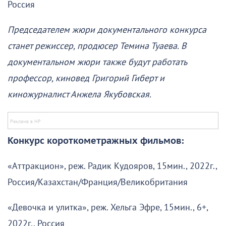
Россия
Председателем жюри документального конкурса
станет режиссер, продюсер Темина Туаева. В
документальном жюри также будут работать
профессор, киновед Григорий Гиберт и
киножурналист Анжела Якубовская.
Конкурс короткометражных фильмов:
«Аттракцион», реж. Радик Кудояров, 15мин., 2022г.,
Россия/Казахстан/Франция/Великобритания
«Девочка и улитка», реж. Хельга Эфре, 15мин., 6+,
2022г., Россия