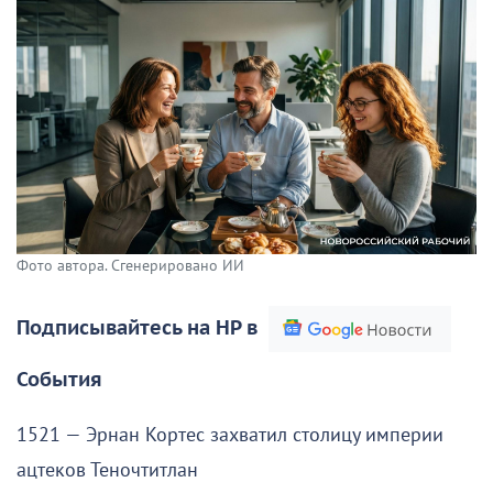
Фото автора. Сгенерировано ИИ
Подписывайтесь на НР в
События
1521 — Эрнан Кортес захватил столицу империи
ацтеков Теночтитлан