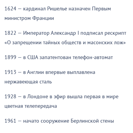
1624 — кардинал Ришелье назначен Первым
министром Франции
1822 — Император Александр I подписал рескрипт
«О запрещении тайных обществ и масонских лож»
1899 — в США запатентован телефон-автомат
1913 — в Англии впервые выплавлена
нержавеющая сталь
1928 — в Лондоне в эфир вышла первая в мире
цветная телепередача
1961 — начато сооружение Берлинской стены