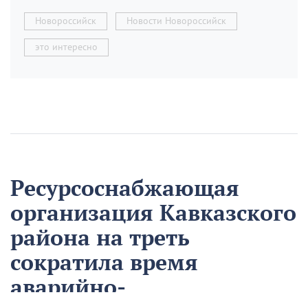
Новороссийск
Новости Новороссийск
это интересно
Ресурсоснабжающая
организация Кавказского
района на треть
сократила время
аварийно-