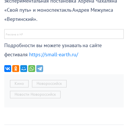
экспериментальная постановка Хорена Чахаляна
«Свой путь» и моноспектакль Андрея Межулиса
«Вертинский».
Подробности вы можете узнавать на сайте
фестиваля
https://small-earth.ru/
Кино
Новороссийск
Новости Новороссийск