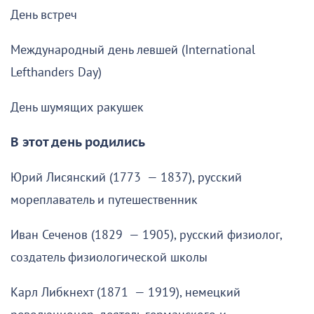
День встреч
Международный день левшей (International
Lefthanders Day)
День шумящих ракушек
В этот день родились
Юрий Лисянский (1773 — 1837), русский
мореплаватель и путешественник
Иван Сеченов (1829 — 1905), русский физиолог,
создатель физиологической школы
Карл Либкнехт (1871 — 1919), немецкий