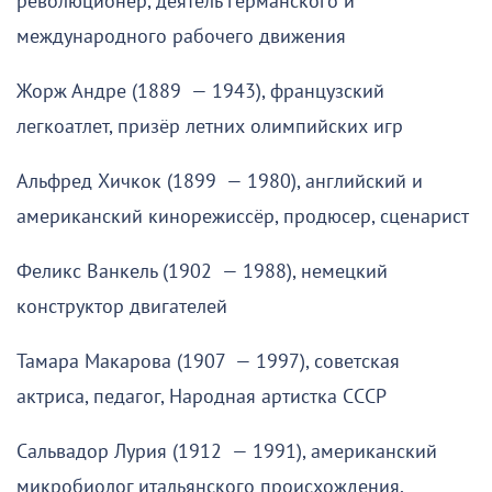
революционер, деятель германского и
международного рабочего движения
Жорж Андре (1889 — 1943), французский
легкоатлет, призёр летних олимпийских игр
Альфред Хичкок (1899 — 1980), английский и
американский кинорежиссёр, продюсер, сценарист
Феликс Ванкель (1902 — 1988), немецкий
конструктор двигателей
Тамара Макарова (1907 — 1997), советская
актриса, педагог, Народная артистка СССР
Сальвадор Лурия (1912 — 1991), американский
микробиолог итальянского происхождения,