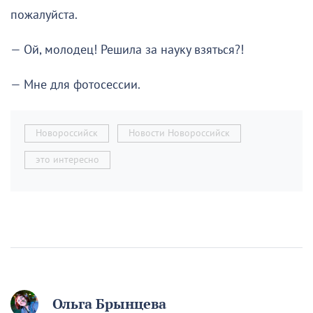
пожалуйста.
— Ой, молодец! Решила за науку взяться?!
— Мне для фотосессии.
Новороссийск
Новости Новороссийск
это интересно
Ольга Брынцева