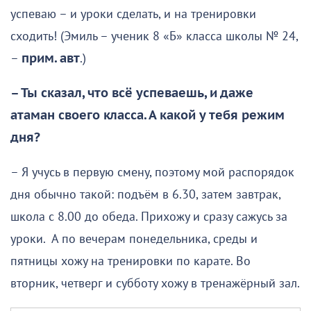
успеваю – и уроки сделать, и на тренировки
сходить! (Эмиль – ученик 8 «Б» класса школы № 24,
–
прим. авт
.)
– Ты сказал, что всё успеваешь, и даже
атаман своего класса. А какой у тебя режим
дня?
– Я учусь в первую смену, поэтому мой распорядок
дня обычно такой: подъём в 6.30, затем завтрак,
школа с 8.00 до обеда. Прихожу и сразу сажусь за
уроки. А по вечерам понедельника, среды и
пятницы хожу на тренировки по карате. Во
вторник, четверг и субботу хожу в тренажёрный зал.