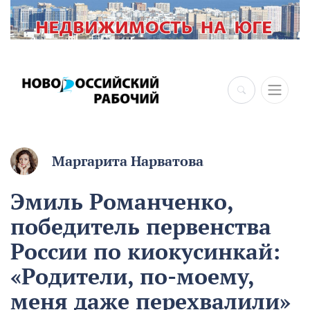
Маргарита Нарватова
Эмиль Романченко,
победитель первенства
России по киокусинкай:
«Родители, по-моему,
меня даже перехвалили»