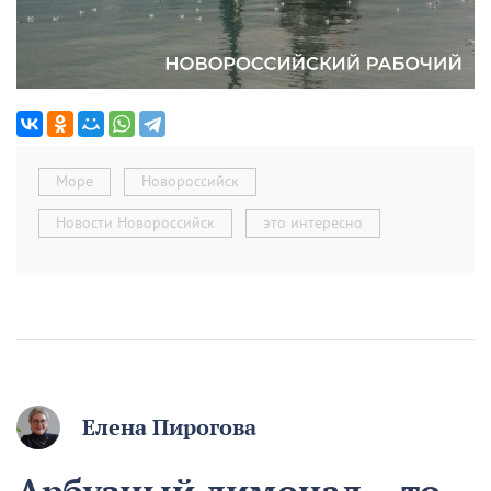
Море
Новороссийск
Новости Новороссийск
это интересно
Елена Пирогова