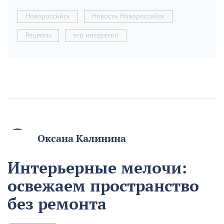
Новороссийск
Новости Новороссийск
Рецепты
это интересно
Оксана Калинина
Интерьерные мелочи:
освежаем пространство
без ремонта