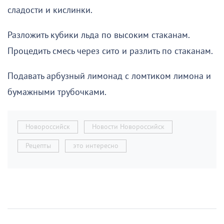
сладости и кислинки.
Разложить кубики льда по высоким стаканам.
Процедить смесь через сито и разлить по стаканам.
Подавать арбузный лимонад с ломтиком лимона и
бумажными трубочками.
Новороссийск
Новости Новороссийск
Рецепты
это интересно