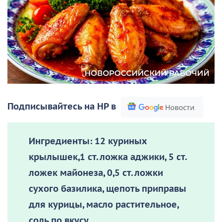
Подписывайтесь на НР в
Ингредиенты:
12 куриных
крылышек,1 ст. ложка аджики, 5 ст.
ложек майонеза, 0,5 ст. ложки
сухого базилика, щепоть приправы
для курицы, масло растительное,
соль по вкусу.