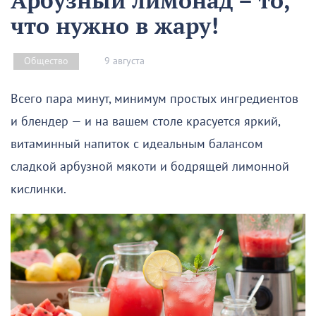
Арбузный лимонад – то,
что нужно в жару!
9 августа
Общество
Всего пара минут, минимум простых ингредиентов
и блендер — и на вашем столе красуется яркий,
витаминный напиток с идеальным балансом
сладкой арбузной мякоти и бодрящей лимонной
кислинки.