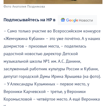
Фото Анатолия Позднякова
Подписывайтесь на НР в
– Само только участие во Всероссийском конкурсе
«Жемчужина Кубани» – это уже почётно. А у наших
домристов – призовые места, – поделилась
радостной новостью директор Детской
музыкальной школы №1 им. А.С. Данини,
заслуженный работник культуры России и Кубани,
депутат городской Думы Ирина Ярышева (на фото).
– У Александры Кузьминых – первое место, у
Вероники Карчевской – третье, у Вероники
Коромысловой – четвёртое место. А ещё Вероника