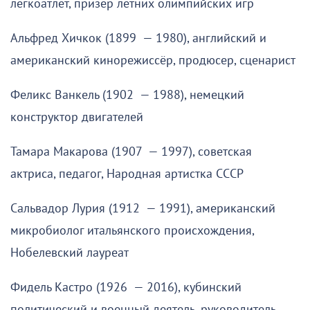
легкоатлет, призёр летних олимпийских игр
Альфред Хичкок (1899 — 1980), английский и
американский кинорежиссёр, продюсер, сценарист
Феликс Ванкель (1902 — 1988), немецкий
конструктор двигателей
Тамара Макарова (1907 — 1997), советская
актриса, педагог, Народная артистка СССР
Сальвадор Лурия (1912 — 1991), американский
микробиолог итальянского происхождения,
Нобелевский лауреат
Фидель Кастро (1926 — 2016), кубинский
политический и военный деятель, руководитель