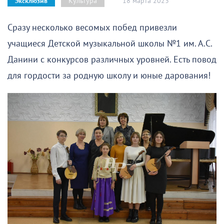
18 марта 2023
Культура
Эксклюзив
Сразу несколько весомых побед привезли
учащиеся Детской музыкальной школы №1 им. А.С.
Данини с конкурсов различных уровней. Есть повод
для гордости за родную школу и юные дарования!