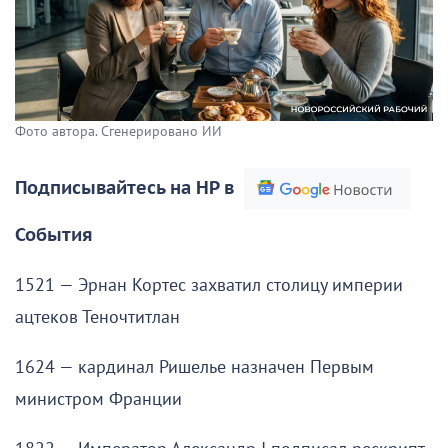
Фото автора. Сгенерировано ИИ
Подписывайтесь на НР в
События
1521 — Эрнан Кортес захватил столицу империи
ацтеков Теночтитлан
1624 — кардинал Ришелье назначен Первым
министром Франции