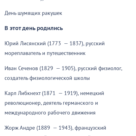
День шумящих ракушек
В этот день родились
Юрий Лисянский (1773 — 1837), русский
мореплаватель и путешественник
Иван Сеченов (1829 — 1905), русский физиолог,
создатель физиологической школы
Карл Либкнехт (1871 — 1919), немецкий
революционер, деятель германского и
международного рабочего движения
Жорж Андре (1889 — 1943), французский