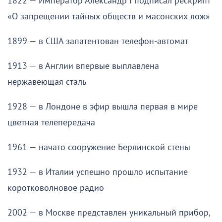
1822 — Император Александр I подписал рескрипт
«О запрещении тайных обществ и масонских лож»
1899 — в США запатентован телефон-автомат
1913 — в Англии впервые выплавлена
нержавеющая сталь
1928 — в Лондоне в эфир вышла первая в мире
цветная телепередача
1961 — начато сооружение Берлинской стены
1932 — в Италии успешно прошло испытание
коротковолновое радио
2002 — в Москве представлен уникальный прибор,