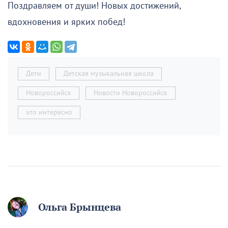
Поздравляем от души! Новых достижений,
вдохновения и ярких побед!
Дети
Детская музыкальная школа
Новороссийск
Новости Новороссийск
это интересно
Ольга Брынцева