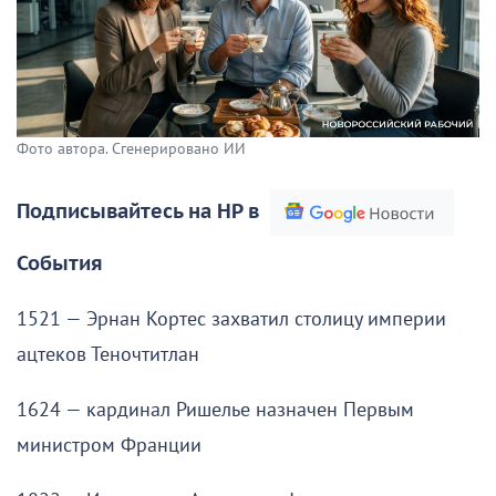
Фото автора. Сгенерировано ИИ
Подписывайтесь на НР в
События
1521 — Эрнан Кортес захватил столицу империи
ацтеков Теночтитлан
1624 — кардинал Ришелье назначен Первым
министром Франции