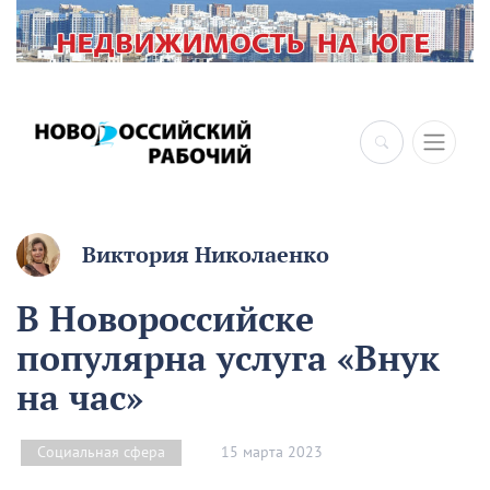
Виктория Николаенко
В Новороссийске
популярна услуга «Внук
на час»
15 марта 2023
Социальная сфера