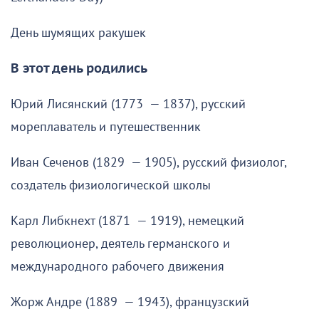
День шумящих ракушек
В этот день родились
Юрий Лисянский (1773 — 1837), русский
мореплаватель и путешественник
Иван Сеченов (1829 — 1905), русский физиолог,
создатель физиологической школы
Карл Либкнехт (1871 — 1919), немецкий
революционер, деятель германского и
международного рабочего движения
Жорж Андре (1889 — 1943), французский