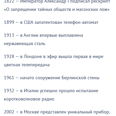
1822 — Император Александр I подписал рескрипт
«О запрещении тайных обществ и масонских лож»
1899 — в США запатентован телефон-автомат
1913 — в Англии впервые выплавлена
нержавеющая сталь
1928 — в Лондоне в эфир вышла первая в мире
цветная телепередача
1961 — начато сооружение Берлинской стены
1932 — в Италии успешно прошло испытание
коротковолновое радио
2002 — в Москве представлен уникальный прибор,