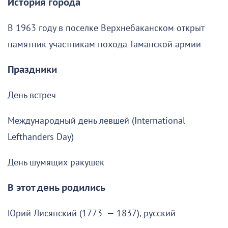
История города
В 1963 году в поселке Верхнебаканском открыт
памятник участникам похода Таманской армии
Праздники
День встреч
Международный день левшей (International
Lefthanders Day)
День шумящих ракушек
В этот день родились
Юрий Лисянский (1773 — 1837), русский