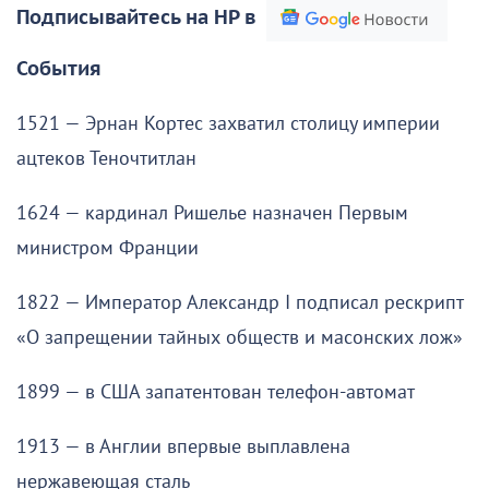
Подписывайтесь на НР в
События
1521 — Эрнан Кортес захватил столицу империи
ацтеков Теночтитлан
1624 — кардинал Ришелье назначен Первым
министром Франции
1822 — Император Александр I подписал рескрипт
«О запрещении тайных обществ и масонских лож»
1899 — в США запатентован телефон-автомат
1913 — в Англии впервые выплавлена
нержавеющая сталь