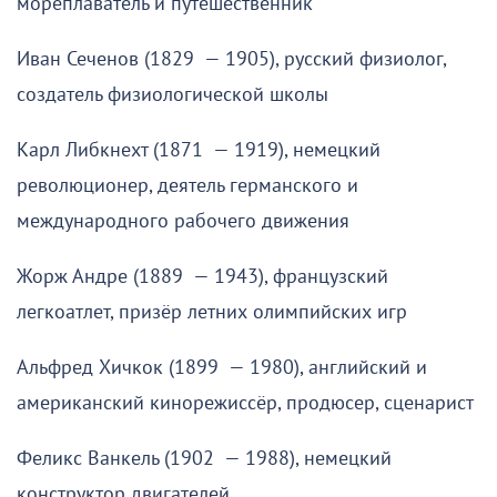
мореплаватель и путешественник
Иван Сеченов (1829 — 1905), русский физиолог,
создатель физиологической школы
Карл Либкнехт (1871 — 1919), немецкий
революционер, деятель германского и
международного рабочего движения
Жорж Андре (1889 — 1943), французский
легкоатлет, призёр летних олимпийских игр
Альфред Хичкок (1899 — 1980), английский и
американский кинорежиссёр, продюсер, сценарист
Феликс Ванкель (1902 — 1988), немецкий
конструктор двигателей