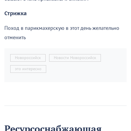
Стрижка
Поход в парикмахерскую в этот день желательно
отменить
Новороссийск
Новости Новороссийск
это интересно
Ресурсоснабжающая