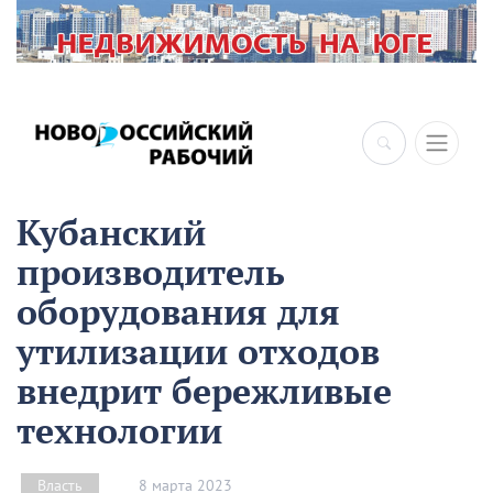
Кубанский
производитель
оборудования для
утилизации отходов
внедрит бережливые
технологии
8 марта 2023
Власть