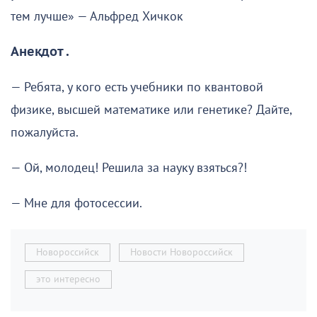
тем лучше» — Альфред Хичкок
Анекдот .
— Ребята, у кого есть учебники по квантовой
физике, высшей математике или генетике? Дайте,
пожалуйста.
— Ой, молодец! Решила за науку взяться?!
— Мне для фотосессии.
Новороссийск
Новости Новороссийск
это интересно