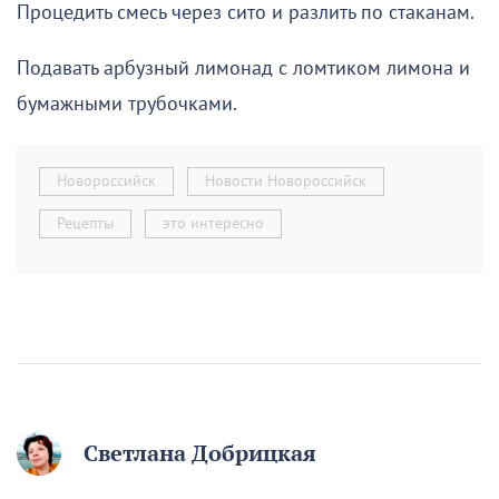
Процедить смесь через сито и разлить по стаканам.
Подавать арбузный лимонад с ломтиком лимона и
бумажными трубочками.
Новороссийск
Новости Новороссийск
Рецепты
это интересно
Светлана Добрицкая