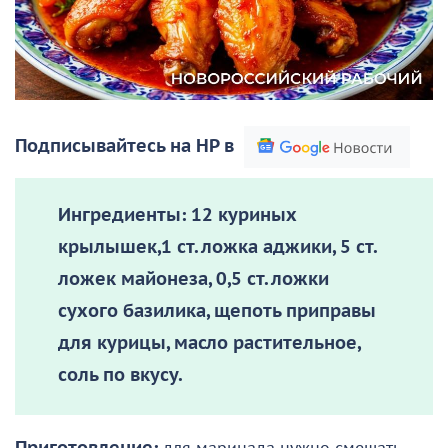
Подписывайтесь на НР в
Ингредиенты:
12 куриных
крылышек,1 ст. ложка аджики, 5 ст.
ложек майонеза, 0,5 ст. ложки
сухого базилика, щепоть приправы
для курицы, масло растительное,
соль по вкусу.