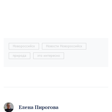
Новороссийск
Новости Новороссийск
природа
это интересно
Елена Пирогова