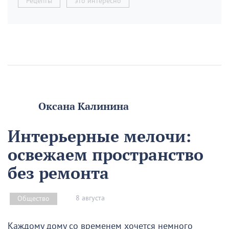
Рецепты
это интересно
Оксана Калинина
Интерьерные мелочи:
освежаем пространство
без ремонта
8 августа
Общество
Каждому дому со временем хочется немного