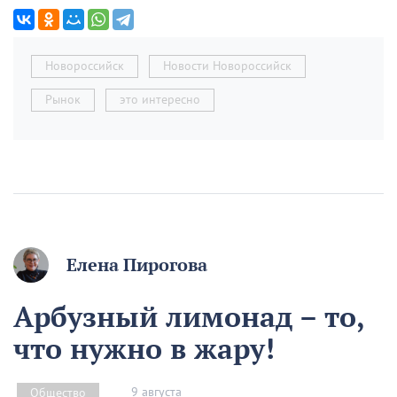
Новороссийск
Новости Новороссийск
Рынок
это интересно
Елена Пирогова
Арбузный лимонад – то,
что нужно в жару!
9 августа
Общество