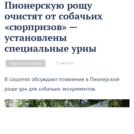
Пионерскую рощу
очистят от собачьих
«сюрпризов» —
установлены
специальные урны
9 августа
Городская среда
В соцсетях обсуждают появление в Пионерской
роще урн для собачьих экскрементов.