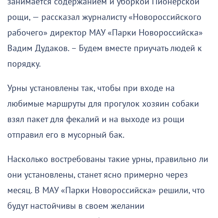
занимается содержанием и уборкой Пионерской
рощи, — рассказал журналисту «Новороссийского
рабочего» директор МАУ «Парки Новороссийска»
Вадим Дудаков. – Будем вместе приучать людей к
порядку.
Урны установлены так, чтобы при входе на
любимые маршруты для прогулок хозяин собаки
взял пакет для фекалий и на выходе из рощи
отправил его в мусорный бак.
Насколько востребованы такие урны, правильно ли
они установлены, станет ясно примерно через
месяц. В МАУ «Парки Новороссийска» решили, что
будут настойчивы в своем желании