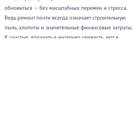
обновиться — без масштабных перемен и стресса.
Ведь ремонт почти всегда означает строительную
пыль, хлопоты и значительные финансовые затраты.
К счастью, вдохнуть в интерьер свежесть, уют и
новую жизнь можно гораздо проще и быстрее.