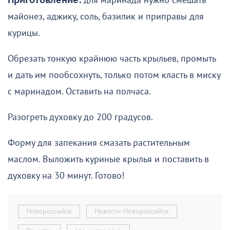
Приготовление:
для маринада нужно смешать
майонез, аджику, соль, базилик и приправы для
курицы.
Обрезать тонкую крайнюю часть крыльев, промыть
и дать им пообсохнуть, только потом класть в миску
с маринадом. Оставить на полчаса.
Разогреть духовку до 200 градусов.
Форму для запекания смазать растительным
маслом. Выложить куриные крылья и поставить в
духовку на 30 минут. Готово!
Новороссийск
Новости Новороссийск