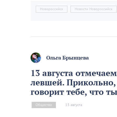
Новороссийск
Новости Новороссийск
Ольга Брынцева
13 августа отмечае
левшей. Прикольно,
говорит тебе, что т
13 августа
Общество