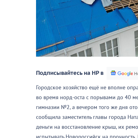
Подписывайтесь на НР в
Городское хозяйство ещё не вполне оправ
во время норд-оста с порывами до 40 ме
гимназии №2, а вечером того же дня ото
сообщила заместитель главы города Нат
деньги на восстановление крыш, их рем
испытывать Новороссийск на прочность. Р