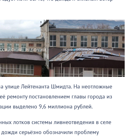
на улице Лейтенанта Шмидта. На неотложные
её ремонту постановлением главы города из
ации выделено 9,6 миллиона рублей.
нных лотков системы ливнеотведения в селе
е дожди серьёзно обозначили проблему