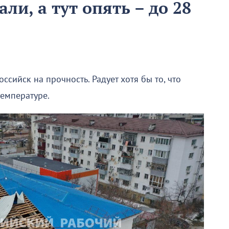
ли, а тут опять – до 28
сийск на прочность. Радует хотя бы то, что
температуре.