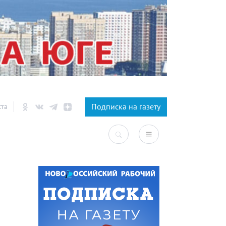
×
Подписка на газету
ста