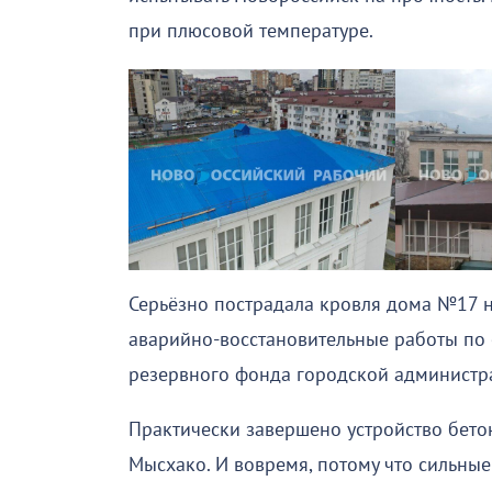
при плюсовой температуре.
Серьёзно пострадала кровля дома №17 
аварийно-восстановительные работы по 
резервного фонда городской администр
Практически завершено устройство бето
Мысхако. И вовремя, потому что сильны