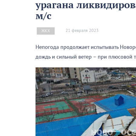
урагана ликвидирова
м/с
21 февраля 2023
ЖКХ
Непогода продолжает испытывать Новорос
дождь и сильный ветер – при плюсовой 