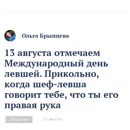
Ольга Брынцева
13 августа отмечаем
Международный день
левшей. Прикольно,
когда шеф-левша
говорит тебе, что ты его
правая рука
13 августа
Общество