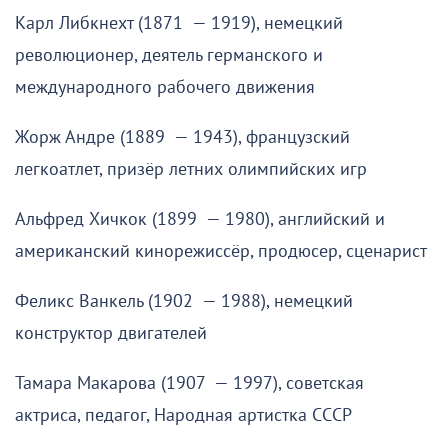
Карл Либкнехт (1871 — 1919), немецкий
революционер, деятель германского и
международного рабочего движения
Жорж Андре (1889 — 1943), французский
легкоатлет, призёр летних олимпийских игр
Альфред Хичкок (1899 — 1980), английский и
американский кинорежиссёр, продюсер, сценарист
Феликс Ванкель (1902 — 1988), немецкий
конструктор двигателей
Тамара Макарова (1907 — 1997), советская
актриса, педагог, Народная артистка СССР