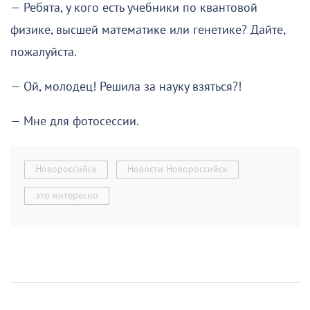
— Ребята, у кого есть учебники по квантовой
физике, высшей математике или генетике? Дайте,
пожалуйста.
— Ой, молодец! Решила за науку взяться?!
— Мне для фотосессии.
Новороссийск
Новости Новороссийск
это интересно