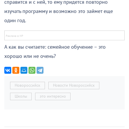
справится и с ней, то ему придется повторно
изучать программу и возможно это займет еще
один год.
А как вы считаете: семейное обучение – это
хорошо или не очень?
Новороссийск
Новости Новороссийск
Школы
это интересно