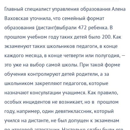
Главный специалист управления образования Алена
Ваховская уточнила, что семейный формат
образования (дистант)выбрали 472 ребенка. В
прошлом учебном году таких детей было 200. Как
экзаменуют таких школьников педагоги, в конце
каждого месяца, в конце четверти или полугодия, —
это уже на выбор самой школы. При такой форме
обучения контролируют детей родители, а за
школьником закрепляют педагогов, которые
назначают консультации учащимся. Как правило,
особых инцидентов не возникает, но в прошлом
году, например, один девятиклассник, который
учился на дистанте, не был допущен к экзаменам
по итоговой аттестации. Настолько слабы были его