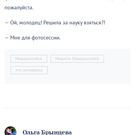
пожалуйста.
— Ой, молодец! Решила за науку взяться?!
— Мне для фотосессии.
Новороссийск
Новости Новороссийск
это интересно
Ольга Брынцева