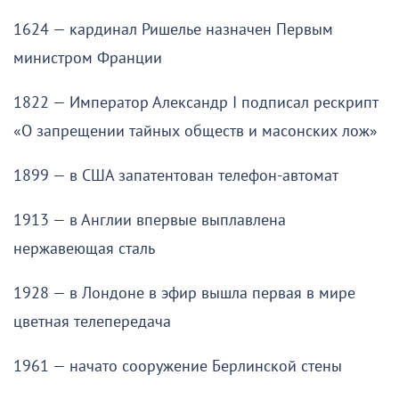
1624 — кардинал Ришелье назначен Первым
министром Франции
1822 — Император Александр I подписал рескрипт
«О запрещении тайных обществ и масонских лож»
1899 — в США запатентован телефон-автомат
1913 — в Англии впервые выплавлена
нержавеющая сталь
1928 — в Лондоне в эфир вышла первая в мире
цветная телепередача
1961 — начато сооружение Берлинской стены