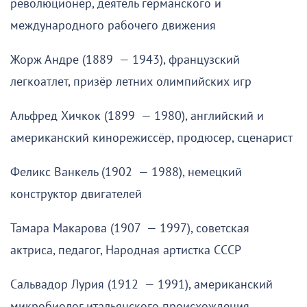
революционер, деятель германского и
международного рабочего движения
Жорж Андре (1889 — 1943), французский
легкоатлет, призёр летних олимпийских игр
Альфред Хичкок (1899 — 1980), английский и
американский кинорежиссёр, продюсер, сценарист
Феликс Ванкель (1902 — 1988), немецкий
конструктор двигателей
Тамара Макарова (1907 — 1997), советская
актриса, педагог, Народная артистка СССР
Сальвадор Лурия (1912 — 1991), американский
микробиолог итальянского происхождения,