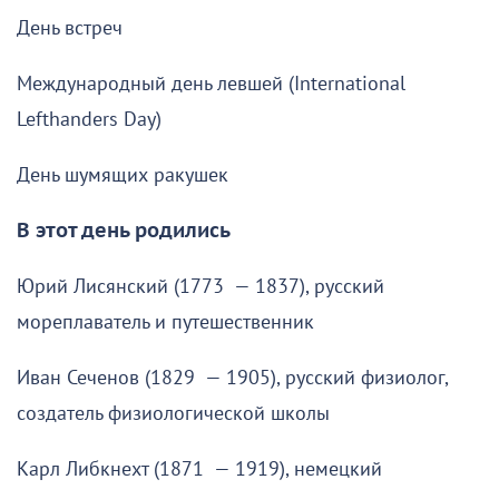
День встреч
Международный день левшей (International
Lefthanders Day)
День шумящих ракушек
В этот день родились
Юрий Лисянский (1773 — 1837), русский
мореплаватель и путешественник
Иван Сеченов (1829 — 1905), русский физиолог,
создатель физиологической школы
Карл Либкнехт (1871 — 1919), немецкий