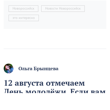
Новороссийск
Новости Новороссийск
это интересно
Ольга Брынцева
12 августа отмечаем
День молодёжи. Если вам
начинают говорить, что
вы ещё молодой, то вы