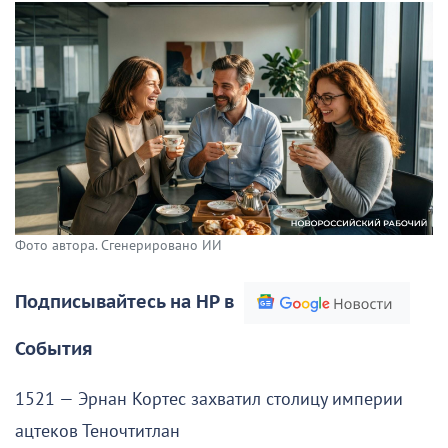
Фото автора. Сгенерировано ИИ
Подписывайтесь на НР в
События
1521 — Эрнан Кортес захватил столицу империи
ацтеков Теночтитлан