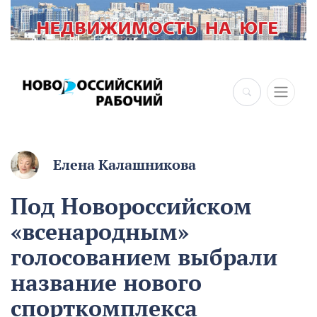
Елена Калашникова
Под Новороссийском
«всенародным»
голосованием выбрали
название нового
спорткомплекса