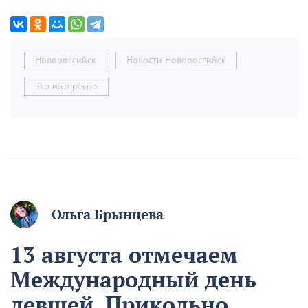
Новороссийск
Новости Новороссийск
это интересно
Ольга Брынцева
13 августа отмечаем
Международный день
левшей. Прикольно,