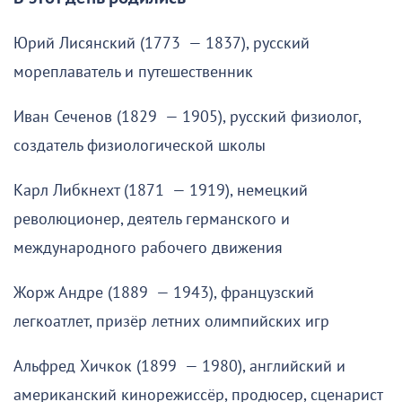
Юрий Лисянский (1773 — 1837), русский
мореплаватель и путешественник
Иван Сеченов (1829 — 1905), русский физиолог,
создатель физиологической школы
Карл Либкнехт (1871 — 1919), немецкий
революционер, деятель германского и
международного рабочего движения
Жорж Андре (1889 — 1943), французский
легкоатлет, призёр летних олимпийских игр
Альфред Хичкок (1899 — 1980), английский и
американский кинорежиссёр, продюсер, сценарист