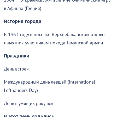
2004 — открылись XXVIII летние Олимпийские игры
в Афинах (Греция)
История города
В 1963 году в поселке Верхнебаканском открыт
памятник участникам похода Таманской армии
Праздники
День встреч
Международный день левшей (International
Lefthanders Day)
День шумящих ракушек
В этот день родились