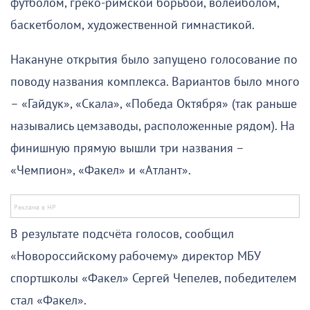
футболом, греко-римской борьбой, волейболом,
баскетболом, художественной гимнастикой.
Накануне открытия было запущено голосование по
поводу названия комплекса. Вариантов было много
– «Гайдук», «Скала», «Победа Октября» (так раньше
назывались цемзаводы, расположенные рядом). На
финишную прямую вышли три названия –
«Чемпион», «Факел» и «Атлант».
В результате подсчёта голосов, сообщил
«Новороссийскому рабочему» директор МБУ
спортшколы «Факел» Сергей Чепелев, победителем
стал «Факел».