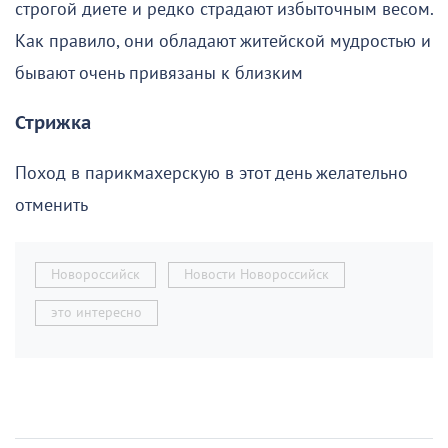
строгой диете и редко страдают избыточным весом.
Как правило, они обладают житейской мудростью и
бывают очень привязаны к близким
Стрижка
Поход в парикмахерскую в этот день желательно
отменить
Новороссийск
Новости Новороссийск
это интересно