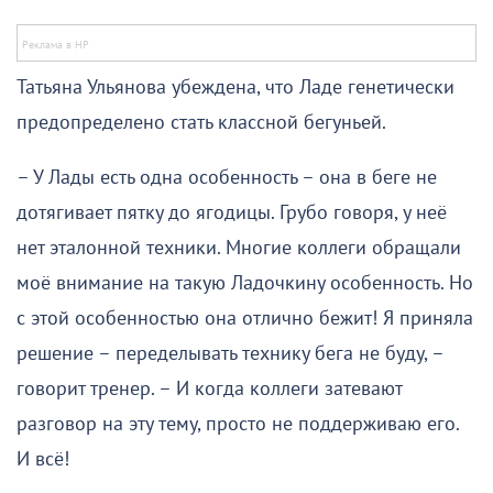
Татьяна Ульянова убеждена, что Ладе генетически
предопределено стать классной бегуньей.
– У Лады есть одна особенность – она в беге не
дотягивает пятку до ягодицы. Грубо говоря, у неё
нет эталонной техники. Многие коллеги обращали
моё внимание на такую Ладочкину особенность. Но
с этой особенностью она отлично бежит! Я приняла
решение – переделывать технику бега не буду, –
говорит тренер. – И когда коллеги затевают
разговор на эту тему, просто не поддерживаю его.
И всё!