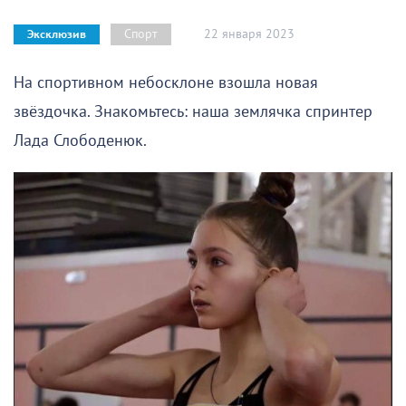
22 января 2023
Спорт
Эксклюзив
На спортивном небосклоне взошла новая
звёздочка. Знакомьтесь: наша землячка спринтер
Лада Слободенюк.