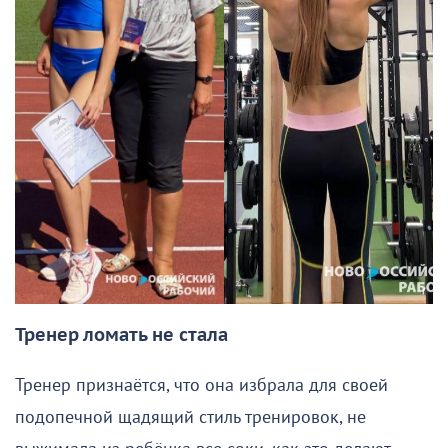
Тренер ломать не стала
Тренер признаётся, что она избрала для своей
подопечной щадящий стиль тренировок, не