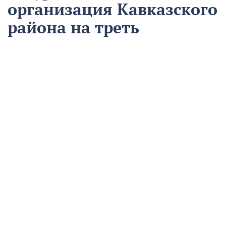
организация Кавказского
района на треть
сократила время
аварийно-
восстановительных
работ
13 августа
Нацпроекты
На предприятии «Водоканал» в Кропоткине
оптимизировали процесс проведения аварийно-
восстановительных работ в рамках регионального
проекта «Бережливый регион».