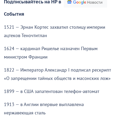
Подписывайтесь на НР в
События
1521 — Эрнан Кортес захватил столицу империи
ацтеков Теночтитлан
1624 — кардинал Ришелье назначен Первым
министром Франции
1822 — Император Александр I подписал рескрипт
«О запрещении тайных обществ и масонских лож»
1899 — в США запатентован телефон-автомат
1913 — в Англии впервые выплавлена
нержавеющая сталь