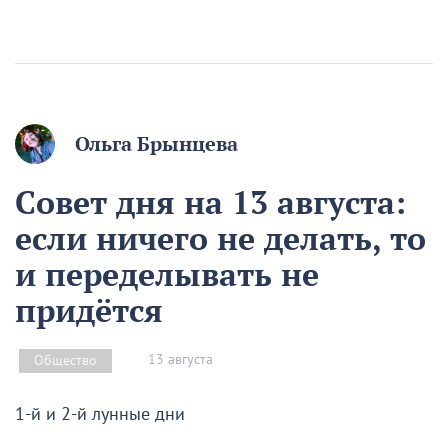
Ольга Брынцева
Совет дня на 13 августа:
если ничего не делать, то
и переделывать не
придётся
13 августа
Общество
1-й и 2-й лунные дни