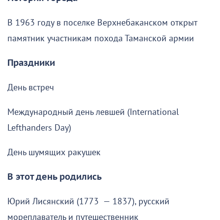
В 1963 году в поселке Верхнебаканском открыт
памятник участникам похода Таманской армии
Праздники
День встреч
Международный день левшей (International
Lefthanders Day)
День шумящих ракушек
В этот день родились
Юрий Лисянский (1773 — 1837), русский
мореплаватель и путешественник