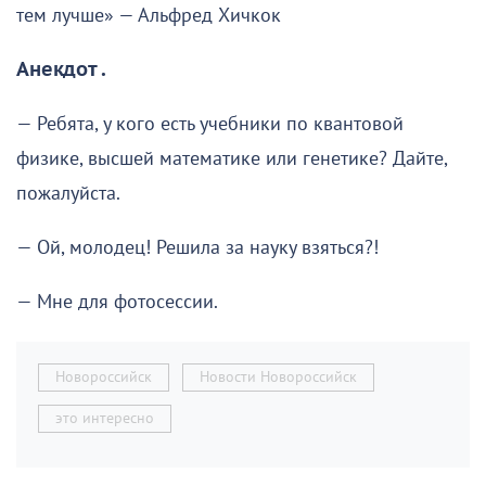
тем лучше» — Альфред Хичкок
Анекдот .
— Ребята, у кого есть учебники по квантовой
физике, высшей математике или генетике? Дайте,
пожалуйста.
— Ой, молодец! Решила за науку взяться?!
— Мне для фотосессии.
Новороссийск
Новости Новороссийск
это интересно