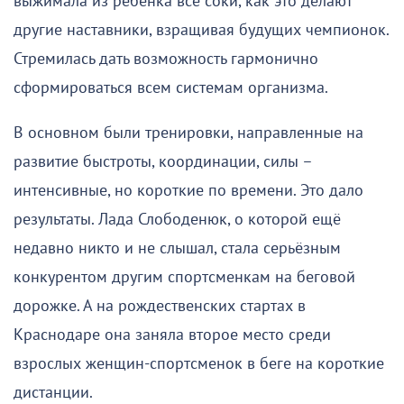
выжимала из ребёнка все соки, как это делают
другие наставники, взращивая будущих чемпионок.
Стремилась дать возможность гармонично
сформироваться всем системам организма.
В основном были тренировки, направленные на
развитие быстроты, координации, силы –
интенсивные, но короткие по времени. Это дало
результаты. Лада Слободенюк, о которой ещё
недавно никто и не слышал, стала серьёзным
конкурентом другим спортсменкам на беговой
дорожке. А на рождественских стартах в
Краснодаре она заняла второе место среди
взрослых женщин-спортсменок в беге на короткие
дистанции.