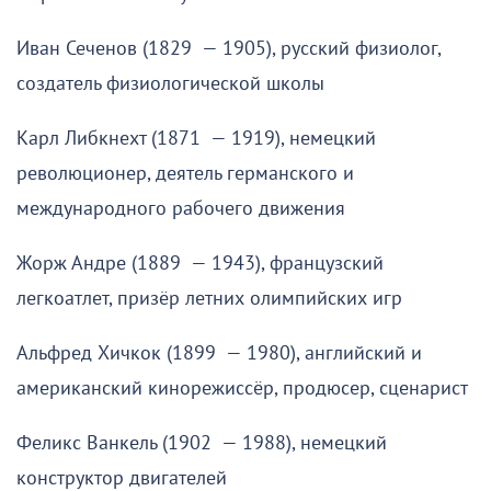
Иван Сеченов (1829 — 1905), русский физиолог,
создатель физиологической школы
Карл Либкнехт (1871 — 1919), немецкий
революционер, деятель германского и
международного рабочего движения
Жорж Андре (1889 — 1943), французский
легкоатлет, призёр летних олимпийских игр
Альфред Хичкок (1899 — 1980), английский и
американский кинорежиссёр, продюсер, сценарист
Феликс Ванкель (1902 — 1988), немецкий
конструктор двигателей