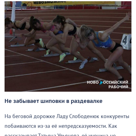
Не забывает шиповки в раздевалке
На беговой дорожке Ладу Слободенюк конкуренты
побаиваются из-за её непредсказуемости. Как
рассказывает Татьяна Ульянова, её ученица не