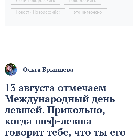
Люди Новороссийск
Новороссийск
Новости Новороссийск
это интересно
Ольга Брынцева
13 августа отмечаем
Международный день
левшей. Прикольно,
когда шеф-левша
говорит тебе, что ты его